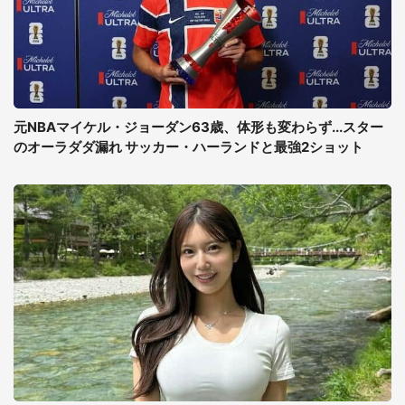
元NBAマイケル・ジョーダン63歳、体形も変わらず...スター
のオーラダダ漏れ サッカー・ハーランドと最強2ショット