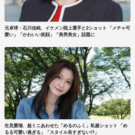
元卓球・石川佳純、イケメン陸上選手と2ショット 「メチャ可
愛い」「かわいい笑顔」「美男美女」話題に
生見愛瑠、超ミニあわせた「めるのふく」私服ショット 「め
るる可愛い過ぎる」「スタイル良すぎない!?」