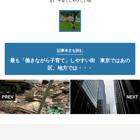
子育てにやさしい街
1/1
記事本文を読む
最も「働きながら子育て」しやすい街 東京ではあの
区、地方では・・・