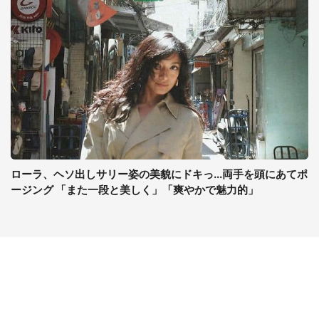
ローラ、ヘソ出しサリー姿の美貌にドキっ...両手を頭にあてポ
ージング 「また一段と美しく」「爽やかで魅力的」
コンテンツ
関連サイト
最新記事一覧
J-CASTニュース