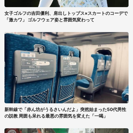
女子ゴルフの吉田優利、肩出しトップス×スカートのコーデで
「激カワ」 ゴルフウェア姿と雰囲気変わって
新幹線で「赤ん坊がうるさいんだよ」突然始まった50代男性
の説教 周囲も呆れる最悪の雰囲気を変えた「一喝」