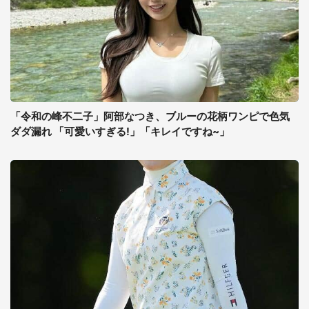
「令和の峰不二子」阿部なつき、ブルーの花柄ワンピで色気
ダダ漏れ 「可愛いすぎる!」「キレイですね~」