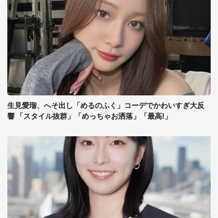
生見愛瑠、へそ出し「めるのふく」コーデでかわいすぎ大反
響 「スタイル抜群」「めっちゃお洒落」「最高!」