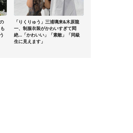
の
「りくりゅう」三浦璃来&木原龍
氏も
一、制服衣装がかわいすぎて悶
う
絶...「かわいい」「素敵」「同級
生に見えます」
個人情報保護方針
サイト利用規約
SNS利用ポリシー
AIポリシー