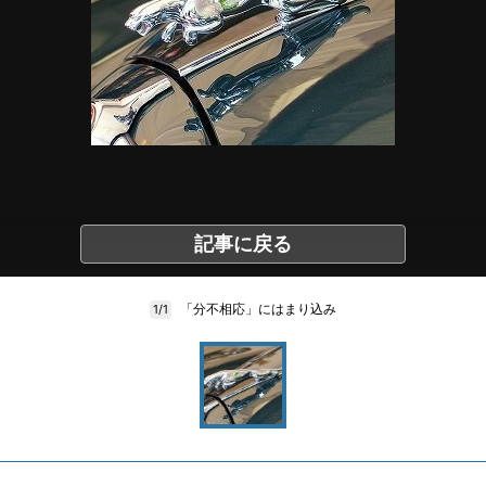
記事に戻る
「分不相応」にはまり込み
1/1