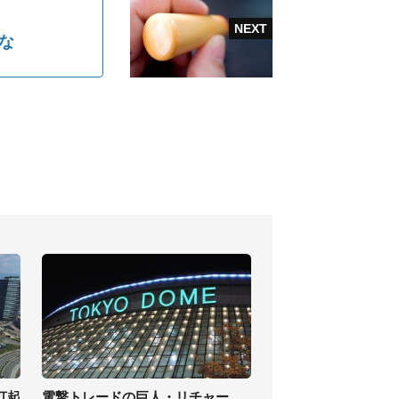
な
打起
電撃トレードの巨人・リチャー