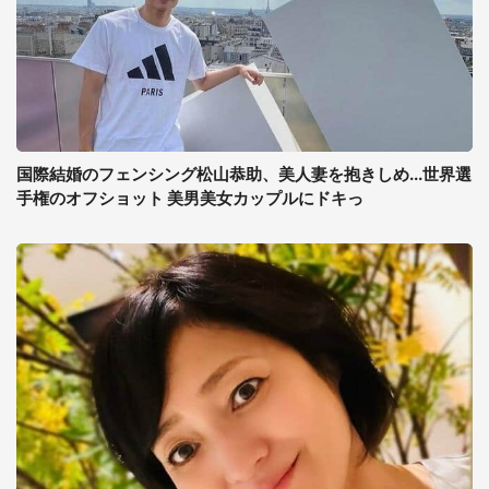
国際結婚のフェンシング松山恭助、美人妻を抱きしめ...世界選
手権のオフショット 美男美女カップルにドキっ