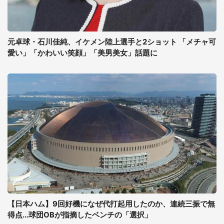
元卓球・石川佳純、イケメン陸上選手と2ショット 「メチャ可
愛い」「かわいい笑顔」「美男美女」話題に
【日本ハム】9回好機になぜ代打起用したのか、連続三振で無
得点...球団OBが指摘したベンチの「選択」