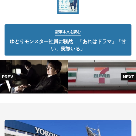
記事本文を読む
ゆとりモンスター社員に騒然 「あれはドラマ」「甘
い、実際いる」