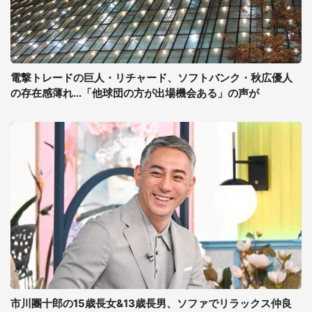
電撃トレードの巨人・リチャード、ソフトバンク・秋広優人
の存在感薄れ...「他球団の方が出場機会ある」の声が
市川團十郎の15歳長女&13歳長男、ソファでリラックス仲良