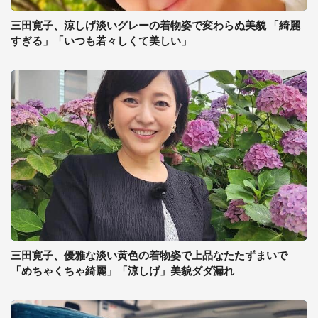
三田寛子、涼しげ淡いグレーの着物姿で変わらぬ美貌 「綺麗
すぎる」「いつも若々しくて美しい」
三田寛子、優雅な淡い黄色の着物姿で上品なたたずまいで
「めちゃくちゃ綺麗」「涼しげ」美貌ダダ漏れ