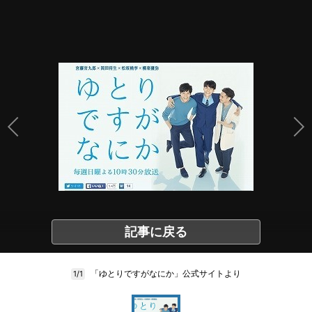
記事に戻る
「ゆとりですがなにか」公式サイトより
1/1