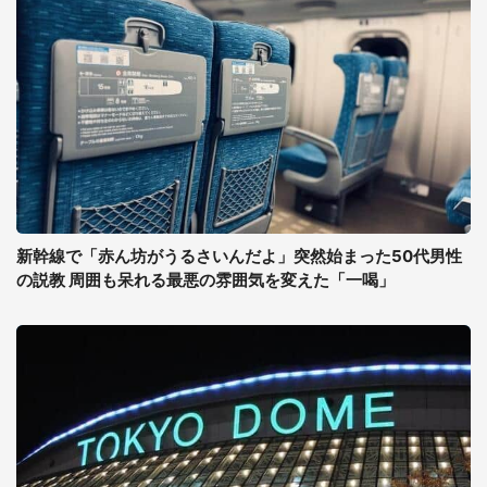
新幹線で「赤ん坊がうるさいんだよ」突然始まった50代男性
の説教 周囲も呆れる最悪の雰囲気を変えた「一喝」