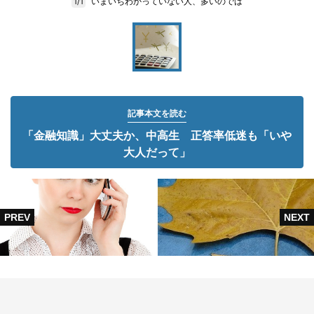
いまいちわかっていない人、多いのでは
1/1
記事本文を読む
「金融知識」大丈夫か、中高生 正答率低迷も「いや
大人だって」