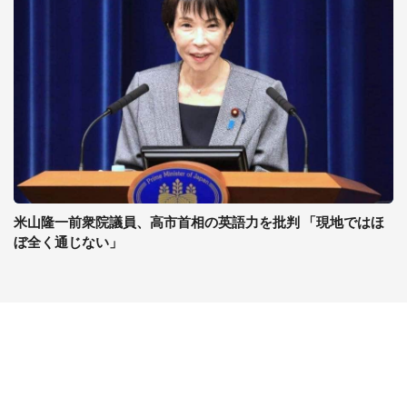
米山隆一前衆院議員、高市首相の英語力を批判 「現地ではほ
ぼ全く通じない」
コンテンツ
関連サイト
最新記事一覧
J-CASTニュース