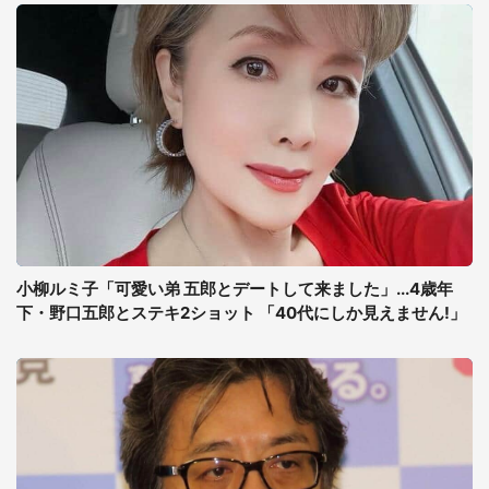
小柳ルミ子「可愛い弟 五郎とデートして来ました」...4歳年
下・野口五郎とステキ2ショット 「40代にしか見えません!」