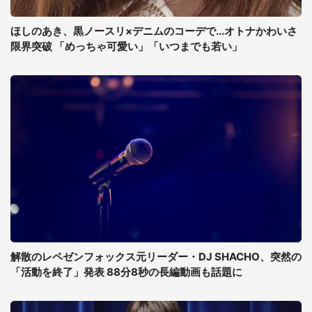
ほしのあき、黒ノースリ×デニムのコーデで...オトナかわいさ
限界突破 「めっちゃ可愛い」「いつまでも若い」
解散のレペゼンフォックス元リーダー・DJ SHACHO、突然の
「活動を終了」発表 88分8秒の長編動画も話題に