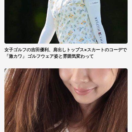
女子ゴルフの吉田優利、肩出しトップス×スカートのコーデで
「激カワ」 ゴルフウェア姿と雰囲気変わって