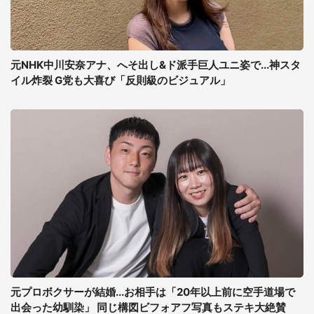
元NHK中川安奈アナ、へそ出し&ド派手巨人ユニ姿で...神スタ
イル炸裂 G党も大喜び「反則級のビジュアル」
元プロボクサーが結婚...お相手は「20年以上前に空手道場で
出会った幼馴染」 同じ構図ビフォアフ写真もステキ大絶賛