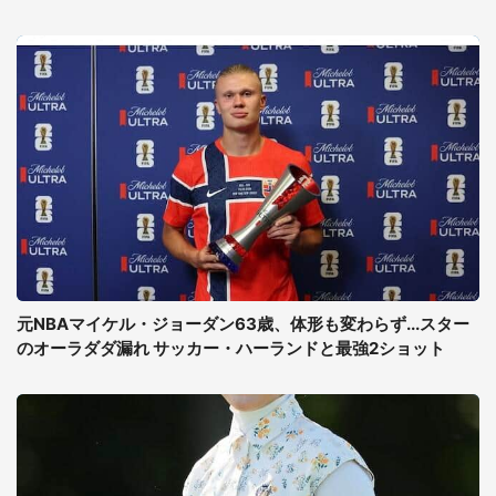
元NBAマイケル・ジョーダン63歳、体形も変わらず...スター
のオーラダダ漏れ サッカー・ハーランドと最強2ショット