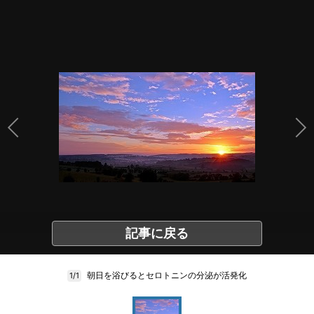
記事に戻る
朝日を浴びるとセロトニンの分泌が活発化
1/1