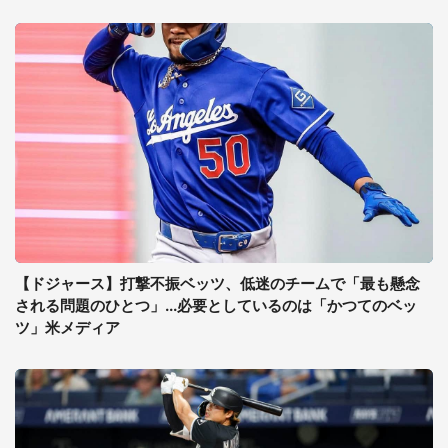
【ドジャース】打撃不振ベッツ、低迷のチームで「最も懸念
される問題のひとつ」...必要としているのは「かつてのベッ
ツ」米メディア