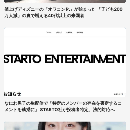
値上げディズニーの「オワコン化」が始まった 「子ども200
万人減」の裏で増える40代以上の来園者
なにわ男子の生配信で「特定のメンバーの存在を否定するコ
メントを執拗に」 STARTO社が投稿者特定、法的対応へ