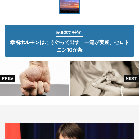
記事本文を読む
幸福ホルモンはこうやって出す 一流が実践、セロト
ニン10か条