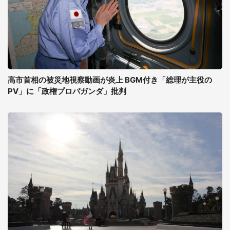
高市首相の被災地視察動画が炎上 BGM付き「総理が主役の
PV」に「政権プロパガンダ」批判