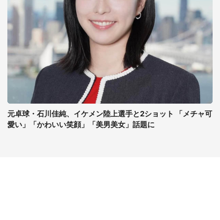
元卓球・石川佳純、イケメン陸上選手と2ショット 「メチャ可
愛い」「かわいい笑顔」「美男美女」話題に
コンテンツ
関連サイト
最新記事一覧
J-CASTニュース