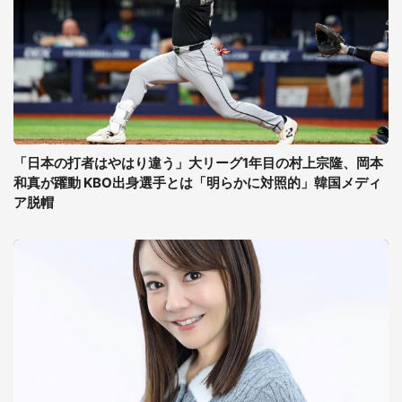
「日本の打者はやはり違う」大リーグ1年目の村上宗隆、岡本
和真が躍動 KBO出身選手とは「明らかに対照的」韓国メディ
ア脱帽