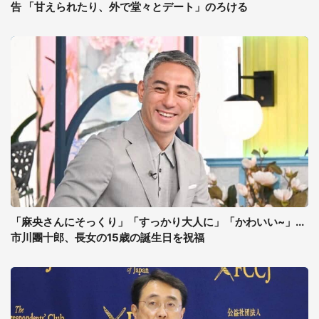
告 「甘えられたり、外で堂々とデート」のろける
「麻央さんにそっくり」「すっかり大人に」「かわいい~」...
市川團十郎、長女の15歳の誕生日を祝福