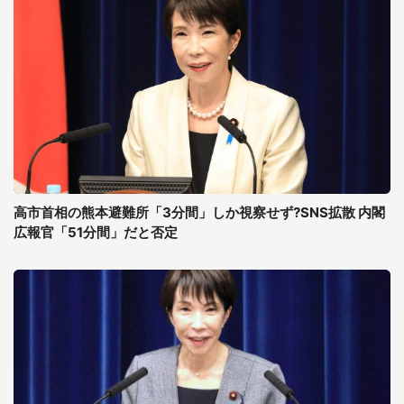
高市首相の熊本避難所「3分間」しか視察せず?SNS拡散 内閣
広報官「51分間」だと否定