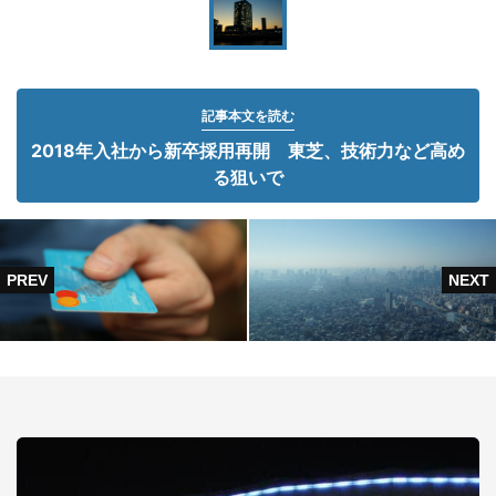
記事本文を読む
2018年入社から新卒採用再開 東芝、技術力など高め
る狙いで