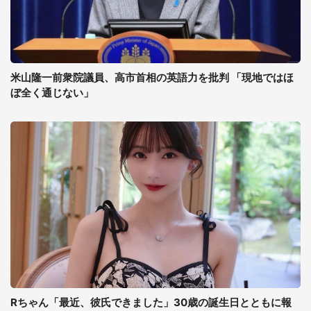
米山隆一前衆院議員、高市首相の英語力を批判 「現地ではほ
ぼ全く通じない」
Rちゃん「最近、彼氏できました」30歳の誕生日とともに報