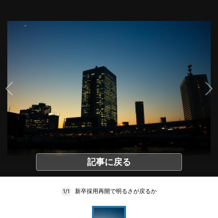
記事に戻る
新卒採用再開で明るさが戻るか
1/1