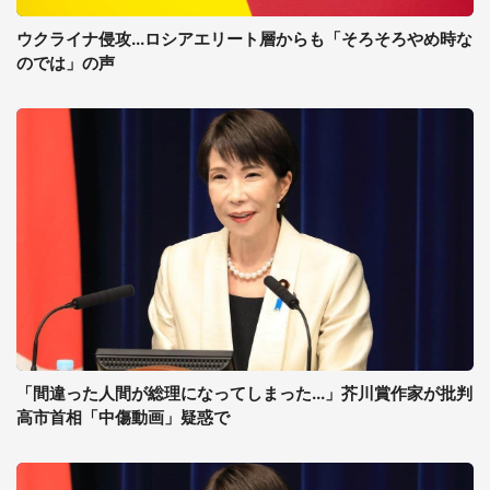
ウクライナ侵攻...ロシアエリート層からも「そろそろやめ時な
のでは」の声
「間違った人間が総理になってしまった...」芥川賞作家が批判
高市首相「中傷動画」疑惑で