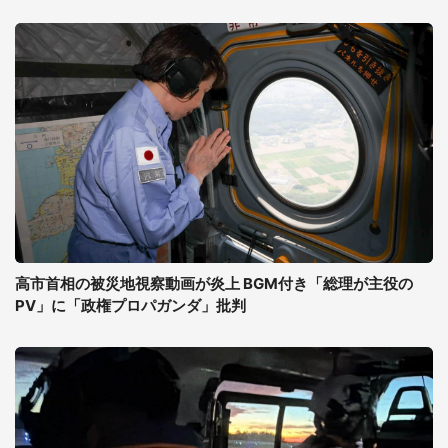
高市首相の被災地視察動画が炎上 BGM付き「総理が主役の
PV」に「政権プロパガンダ」批判