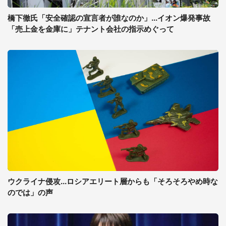
橋下徹氏「安全確認の宣言者が誰なのか」...イオン爆発事故
「売上金を金庫に」テナント会社の指示めぐって
ウクライナ侵攻...ロシアエリート層からも「そろそろやめ時な
のでは」の声