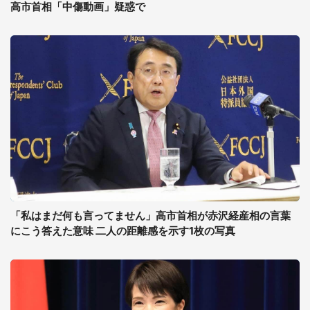
高市首相「中傷動画」疑惑で
「私はまだ何も言ってません」高市首相が赤沢経産相の言葉
にこう答えた意味 二人の距離感を示す1枚の写真