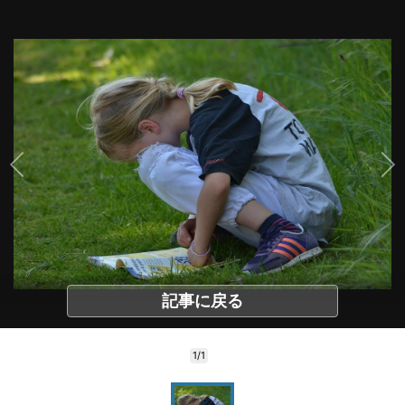
記事に戻る
1/1