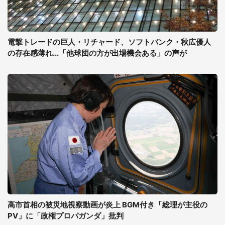
電撃トレードの巨人・リチャード、ソフトバンク・秋広優人
の存在感薄れ...「他球団の方が出場機会ある」の声が
高市首相の被災地視察動画が炎上 BGM付き「総理が主役の
PV」に「政権プロパガンダ」批判