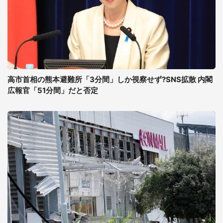
高市首相の熊本避難所「3分間」しか視察せず?SNS拡散 内閣
広報官「51分間」だと否定