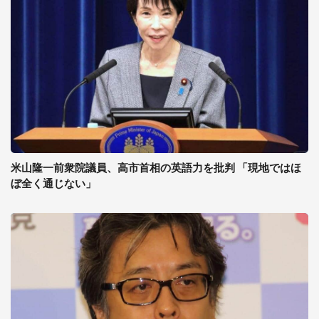
米山隆一前衆院議員、高市首相の英語力を批判 「現地ではほ
ぼ全く通じない」