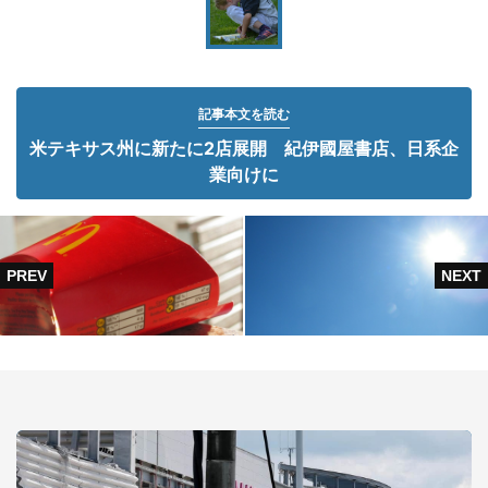
記事本文を読む
米テキサス州に新たに2店展開 紀伊國屋書店、日系企
業向けに