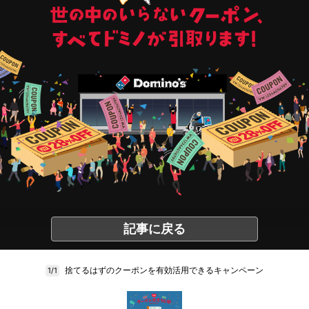
記事に戻る
捨てるはずのクーポンを有効活用できるキャンペーン
1/1