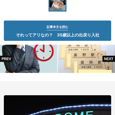
記事本文を読む
それってアリなの？ 35歳以上の出戻り入社