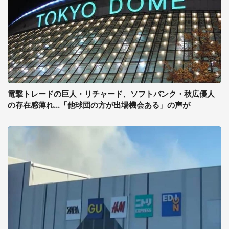
電撃トレードの巨人・リチャード、ソフトバンク・秋広優人
の存在感薄れ...「他球団の方が出場機会ある」の声が