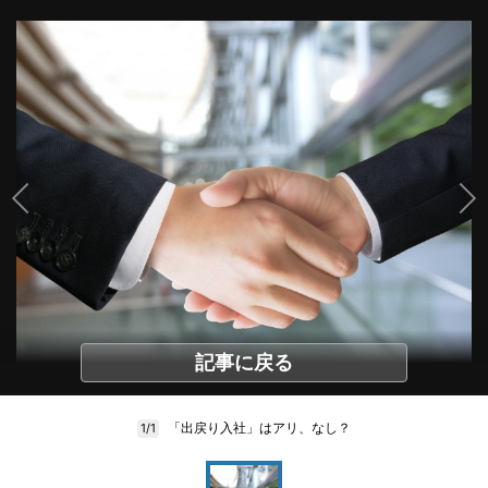
記事に戻る
「出戻り入社」はアリ、なし？
1/1