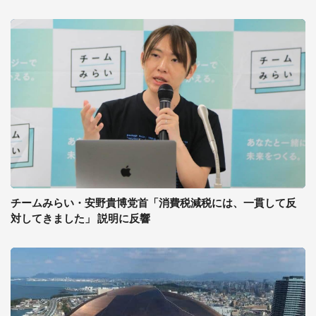
チームみらい・安野貴博党首「消費税減税には、一貫して反
対してきました」 説明に反響