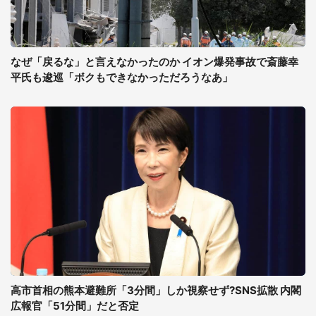
なぜ「戻るな」と言えなかったのか イオン爆発事故で斎藤幸
平氏も逡巡「ボクもできなかっただろうなあ」
高市首相の熊本避難所「3分間」しか視察せず?SNS拡散 内閣
広報官「51分間」だと否定