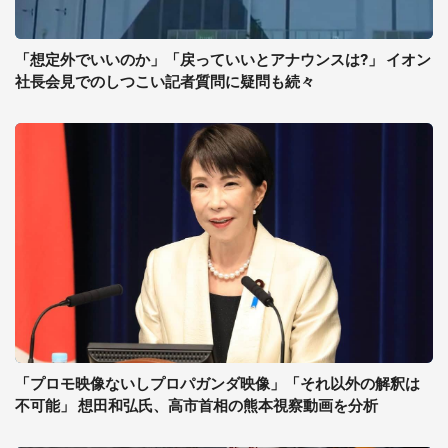
「想定外でいいのか」「戻っていいとアナウンスは?」 イオン
社長会見でのしつこい記者質問に疑問も続々
「プロモ映像ないしプロパガンダ映像」「それ以外の解釈は
不可能」 想田和弘氏、高市首相の熊本視察動画を分析