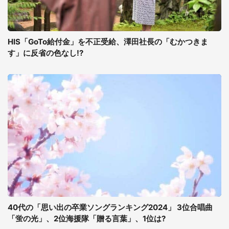
HIS「GoTo給付金」を不正受給、澤田社長の「むかつきま
す」に反省の色なし!?
40代の「思い出の卒業ソングランキング2024」 3位合唱曲
「蛍の光」、2位海援隊「贈る言葉」、1位は?