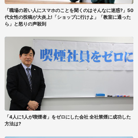
「職場の若い人にスマホのことを聞くのはそんなに迷惑?」50
代女性の投稿が大炎上!「ショップに行けよ」「教室に通った
ら」と怒りの声殺到
「4人に1人が喫煙者」をゼロにした会社 全社禁煙に成功した
方法は?