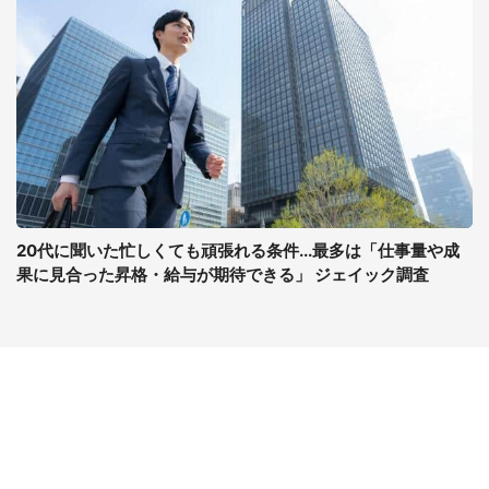
20代に聞いた忙しくても頑張れる条件...最多は「仕事量や成
果に見合った昇格・給与が期待できる」 ジェイック調査
コンテンツ
関連サイト
最新記事一覧
J-CASTニュース