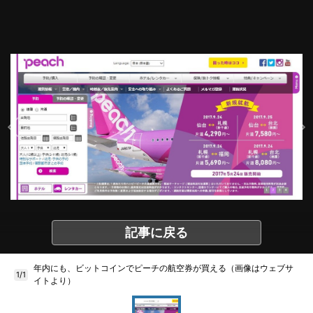
記事に戻る
年内にも、ビットコインでピーチの航空券が買える（画像はウェブサ
1/1
イトより）