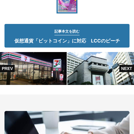
記事本文を読む
仮想通貨「ビットコイン」に対応 LCCのピーチ