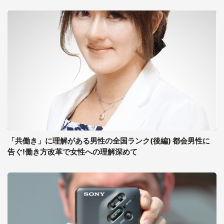
「共働き」に理解がある男性の全国ランク(後編) 都会男性に
告ぐ!働き方改革で女性への理解深めて