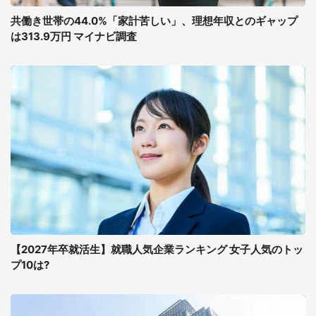
共働き世帯の44.0%「家計苦しい」、理想年収とのギャップ
は313.9万円 マイナビ調査
【2027年卒就活生】就職人気企業ランキング 女子人気のトッ
プ10は?