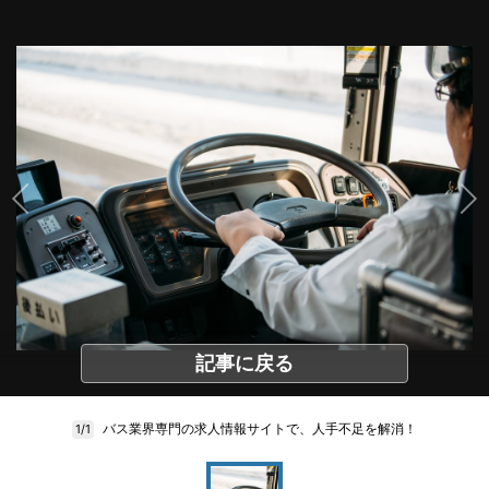
記事に戻る
バス業界専門の求人情報サイトで、人手不足を解消！
1/1