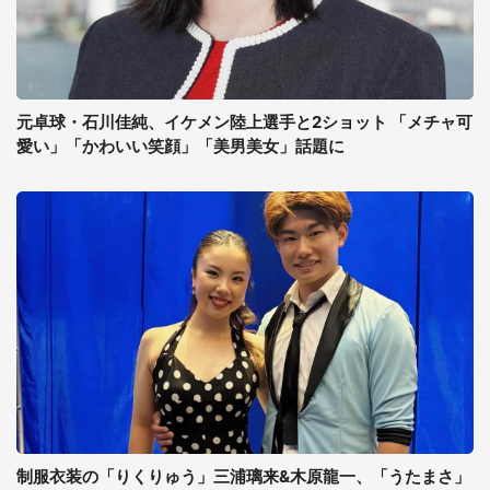
元卓球・石川佳純、イケメン陸上選手と2ショット 「メチャ可
愛い」「かわいい笑顔」「美男美女」話題に
制服衣装の「りくりゅう」三浦璃来&木原龍一、「うたまさ」