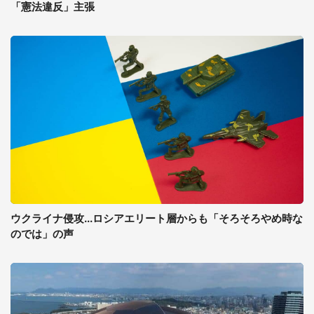
「憲法違反」主張
ウクライナ侵攻...ロシアエリート層からも「そろそろやめ時な
のでは」の声