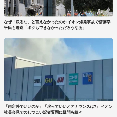
なぜ「戻るな」と言えなかったのか イオン爆発事故で斎藤幸
平氏も逡巡「ボクもできなかっただろうなあ」
「想定外でいいのか」「戻っていいとアナウンスは?」 イオン
社長会見でのしつこい記者質問に疑問も続々