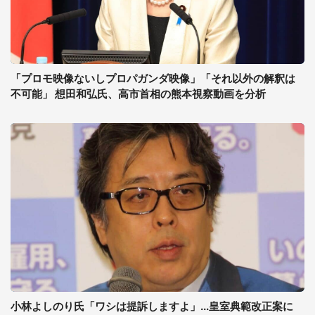
「プロモ映像ないしプロパガンダ映像」「それ以外の解釈は
不可能」 想田和弘氏、高市首相の熊本視察動画を分析
小林よしのり氏「ワシは提訴しますよ」...皇室典範改正案に