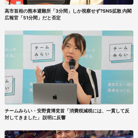
高市首相の熊本避難所「3分間」しか視察せず?SNS拡散 内閣
広報官「51分間」だと否定
チームみらい・安野貴博党首「消費税減税には、一貫して反
対してきました」 説明に反響