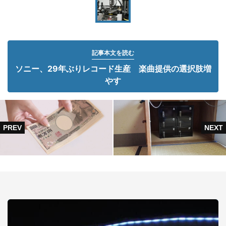
記事本文を読む
ソニー、29年ぶりレコード生産 楽曲提供の選択肢増
やす