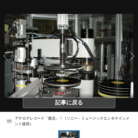
記事に戻る
アナログレコード「復活」！（ソニー・ミュージックエンタテインメ
1/1
ント提供）