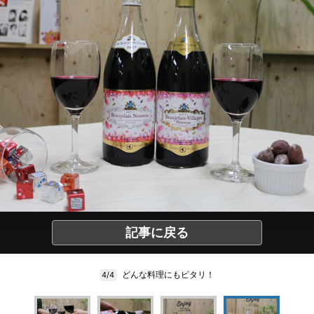
記事に戻る
どんな料理にもピタリ！
4/4