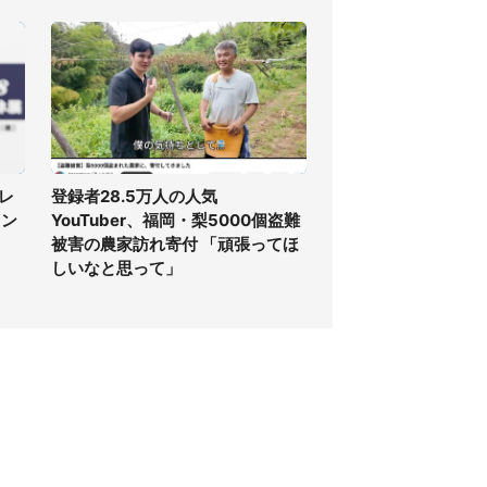
レ
登録者28.5万人の人気
ァン
YouTuber、福岡・梨5000個盗難
被害の農家訪れ寄付 「頑張ってほ
しいなと思って」