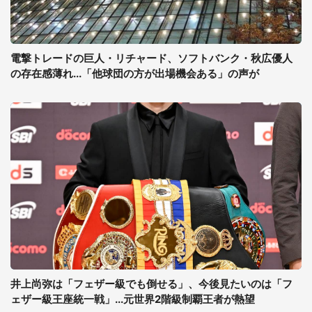
電撃トレードの巨人・リチャード、ソフトバンク・秋広優人
の存在感薄れ...「他球団の方が出場機会ある」の声が
井上尚弥は「フェザー級でも倒せる」、今後見たいのは「フ
ェザー級王座統一戦」...元世界2階級制覇王者が熱望