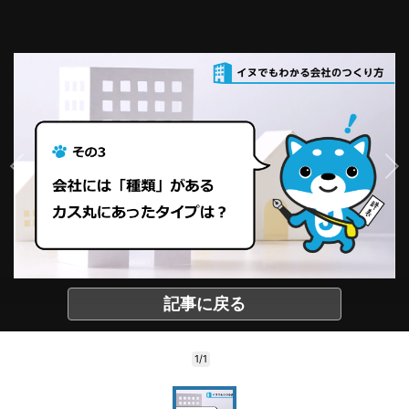
記事に戻る
1/1