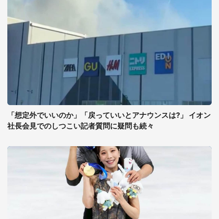
「想定外でいいのか」「戻っていいとアナウンスは?」 イオン
社長会見でのしつこい記者質問に疑問も続々