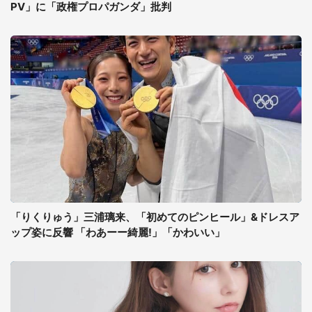
PV」に「政権プロパガンダ」批判
「りくりゅう」三浦璃来、「初めてのピンヒール」&ドレスア
ップ姿に反響 「わあーー綺麗!」「かわいい」