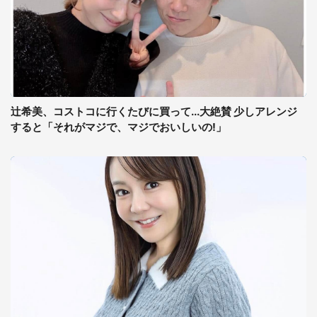
辻希美、コストコに行くたびに買って...大絶賛 少しアレンジ
すると「それがマジで、マジでおいしいの!」