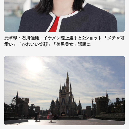
元卓球・石川佳純、イケメン陸上選手と2ショット 「メチャ可
愛い」「かわいい笑顔」「美男美女」話題に