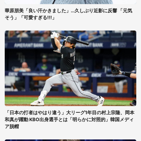
華原朋美「良い汗かきました」...久しぶり近影に反響 「元気
そう」「可愛すぎる!!!」
「日本の打者はやはり違う」大リーグ1年目の村上宗隆、岡本
和真が躍動 KBO出身選手とは「明らかに対照的」韓国メディ
ア脱帽