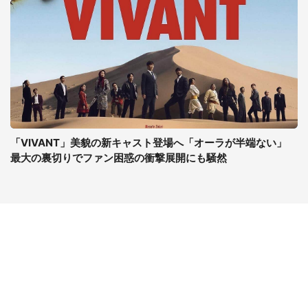
「VIVANT」美貌の新キャスト登場へ「オーラが半端ない」
最大の裏切りでファン困惑の衝撃展開にも騒然
コンテンツ
関連サイト
最新記事一覧
J-CASTニュース
コラムざんまい
J-CASTトレンド