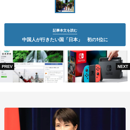
記事本文を読む
中国人が行きたい国「日本」 初の1位に