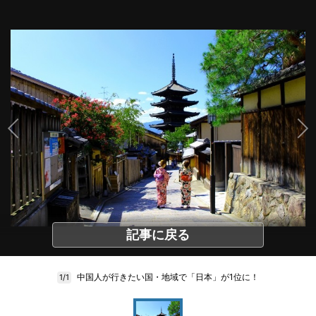
記事に戻る
中国人が行きたい国・地域で「日本」が1位に！
1/1