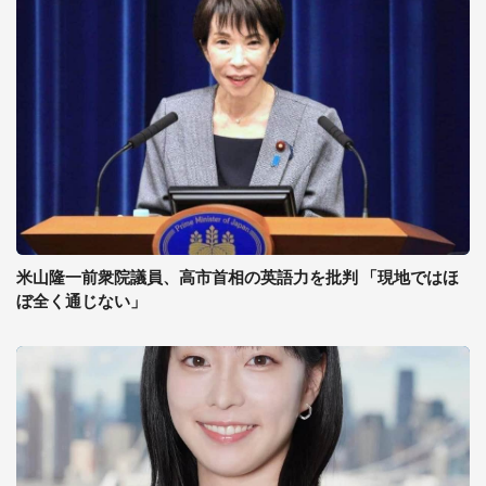
米山隆一前衆院議員、高市首相の英語力を批判 「現地ではほ
ぼ全く通じない」