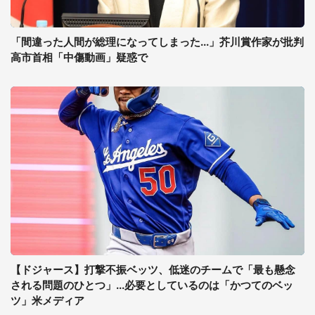
「間違った人間が総理になってしまった...」芥川賞作家が批判
高市首相「中傷動画」疑惑で
【ドジャース】打撃不振ベッツ、低迷のチームで「最も懸念
される問題のひとつ」...必要としているのは「かつてのベッ
ツ」米メディア