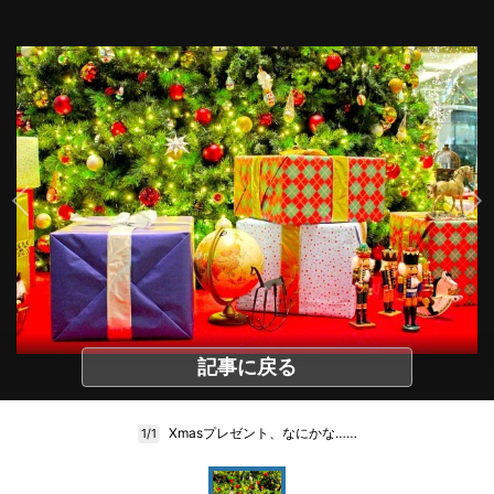
記事に戻る
Xmasプレゼント、なにかな……
1/1