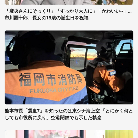
「麻央さんにそっくり」「すっかり大人に」「かわいい~」...
市川團十郎、長女の15歳の誕生日を祝福
熊本市長「震度7」を知ったのは東シナ海上空 「とにかく何と
しても市役所に戻り」空港閉鎖でも示した執念