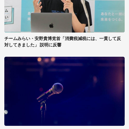
チームみらい・安野貴博党首「消費税減税には、一貫して反
対してきました」 説明に反響