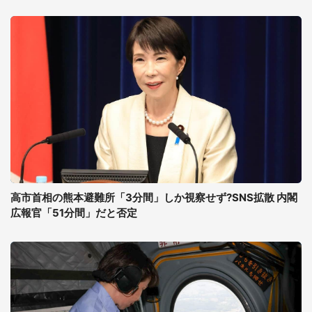
高市首相の熊本避難所「3分間」しか視察せず?SNS拡散 内閣
広報官「51分間」だと否定