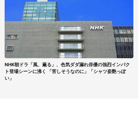
NHK朝ドラ「風、薫る」、色気ダダ漏れ俳優の強烈インパク
ト登場シーンに沸く 「苦しそうなのに」「シャツ姿艶っぽ
い」
コンテンツ
関連サイト
最新記事一覧
J-CASTニュース