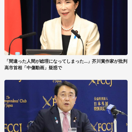
「間違った人間が総理になってしまった...」芥川賞作家が批判
高市首相「中傷動画」疑惑で