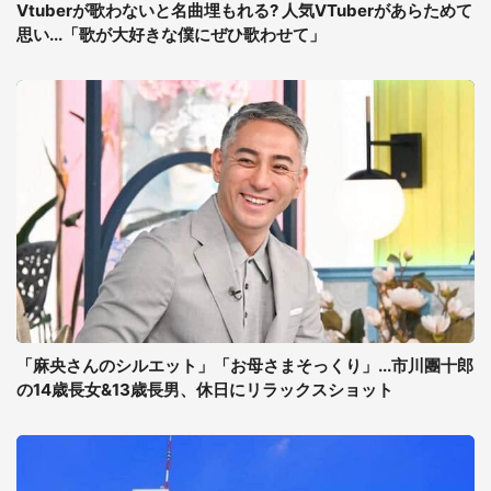
Vtuberが歌わないと名曲埋もれる? 人気VTuberがあらためて
思い...「歌が大好きな僕にぜひ歌わせて」
「麻央さんのシルエット」「お母さまそっくり」...市川團十郎
の14歳長女&13歳長男、休日にリラックスショット