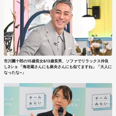
市川團十郎の15歳長女&13歳長男、ソファでリラックス仲良
し2ショ 「海老蔵さんにも麻央さんにも似てますね」「大人に
なったな~」