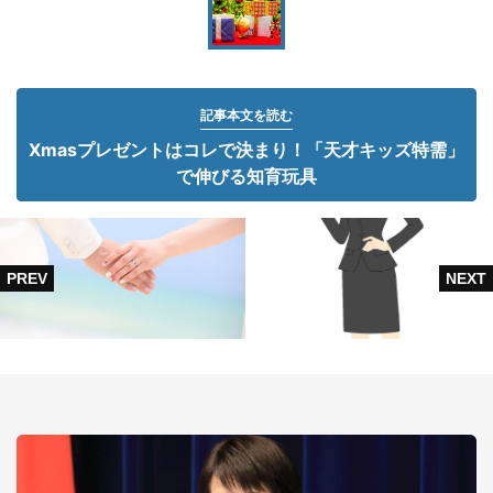
記事本文を読む
Xmasプレゼントはコレで決まり！「天才キッズ特需」
で伸びる知育玩具