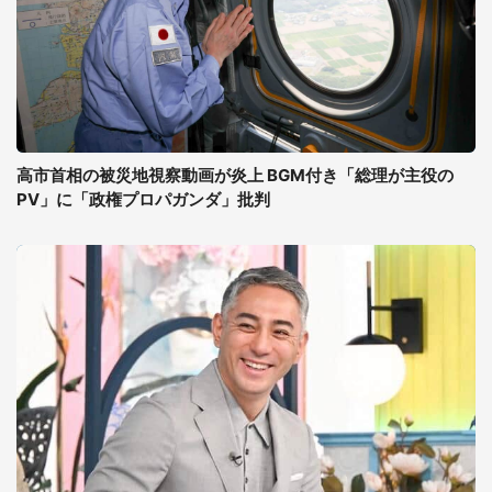
高市首相の被災地視察動画が炎上 BGM付き「総理が主役の
PV」に「政権プロパガンダ」批判