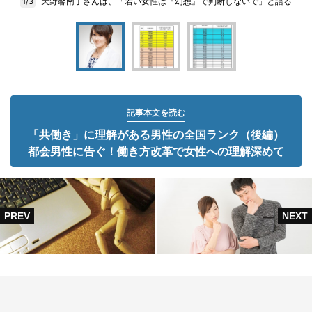
天野馨南子さんは、「若い女性は『幻想』で判断しないで」と語る
1/3
記事本文を読む
「共働き」に理解がある男性の全国ランク（後編）
都会男性に告ぐ！働き方改革で女性への理解深めて