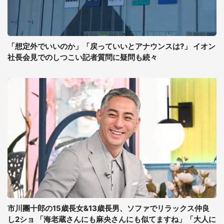
「想定外でいいのか」「戻っていいとアナウンスは?」 イオン
社長会見でのしつこい記者質問に疑問も続々
市川團十郎の15歳長女&13歳長男、ソファでリラックス仲良
し2ショ 「海老蔵さんにも麻央さんにも似てますね」「大人に