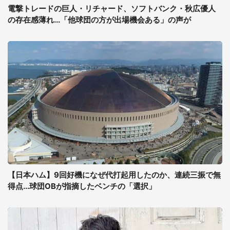
電撃トレードの巨人・リチャード、ソフトバンク・秋広優人
の存在感薄れ...「他球団の方が出場機会ある」の声が
【日本ハム】9回好機になぜ代打起用したのか、連続三振で無
得点...球団OBが指摘したベンチの「選択」