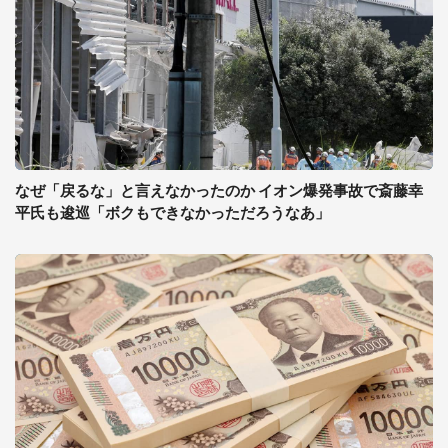
なぜ「戻るな」と言えなかったのか イオン爆発事故で斎藤幸
平氏も逡巡「ボクもできなかっただろうなあ」