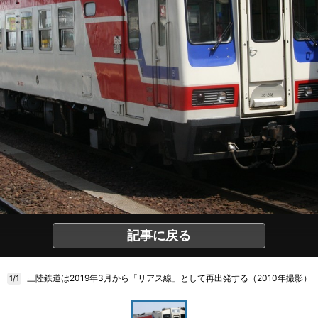
記事に戻る
三陸鉄道は2019年3月から「リアス線」として再出発する（2010年撮影）
1/1