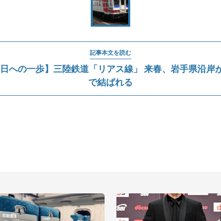
記事本文を読む
明日への一歩】三陸鉄道「リアス線」 来春、岩手県沿岸
で結ばれる