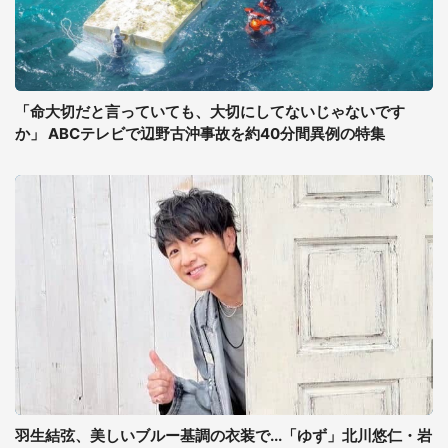
「命大切だと言っていても、大切にしてないじゃないです
か」 ABCテレビで辺野古沖事故を約40分間異例の特集
羽生結弦、美しいブルー基調の衣装で...「ゆず」北川悠仁・岩