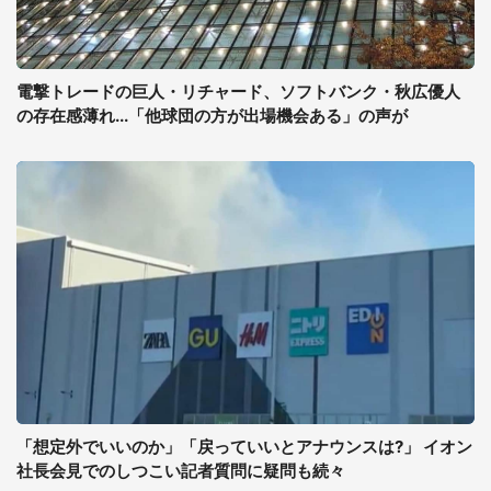
電撃トレードの巨人・リチャード、ソフトバンク・秋広優人
の存在感薄れ...「他球団の方が出場機会ある」の声が
「想定外でいいのか」「戻っていいとアナウンスは?」 イオン
社長会見でのしつこい記者質問に疑問も続々