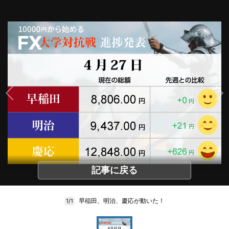
記事に戻る
早稲田、明治、慶応が動いた！
1/1