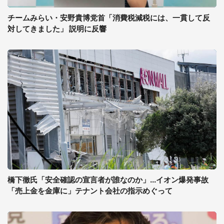
チームみらい・安野貴博党首「消費税減税には、一貫して反
対してきました」 説明に反響
橋下徹氏「安全確認の宣言者が誰なのか」...イオン爆発事故
「売上金を金庫に」テナント会社の指示めぐって