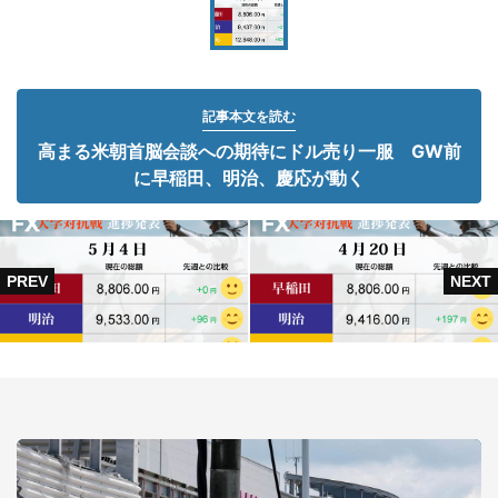
記事本文を読む
高まる米朝首脳会談への期待にドル売り一服 GW前
に早稲田、明治、慶応が動く