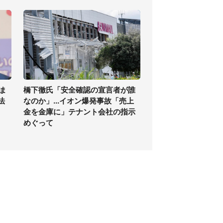
ま
橋下徹氏「安全確認の宣言者が誰
法
なのか」...イオン爆発事故「売上
金を金庫に」テナント会社の指示
めぐって