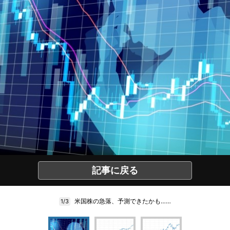
記事に戻る
米国株の急落、予測できたかも……
1/3