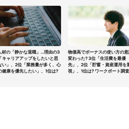
T人材の「静かな退職」...理由の3
物価高でボーナスの使い方の意
「キャリアアップをしたいと思
変わった? 3位「生活費を最優
ない」、2位「業務量が多く、心
先」、2位「貯蓄・資産運用を
の健康を優先したい」、1位は?
視」、1位は? ワークポート調
イト
サイトについて