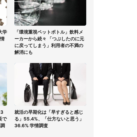
大学
「環境重視ペットボトル」飲料メ
事情
ーカーから続々 「つぶしたのに元
に戻ってしまう」利用者の不満の
解消にも
3
就活の早期化は「早すぎると感じ
長で
る」55.4%、「仕方ないと思う」
ク調
36.6% 学情調査