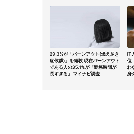
29.3%が「バーンアウト(燃え尽き
I
症候群)」を経験 現在バーンアウト
位
である人の35.1%が「勤務時間が
わ
長すぎる」 マイナビ調査
身
コンテンツ
関連サ