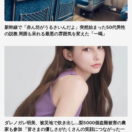
新幹線で「赤ん坊がうるさいんだよ」突然始まった50代男性
の説教 周囲も呆れる最悪の雰囲気を変えた「一喝」
ダレノガレ明美、被災地で炊き出し...梨5000個盗難被害の農
家も参加 「皆さまの優しさがたくさんの笑顔につながった一