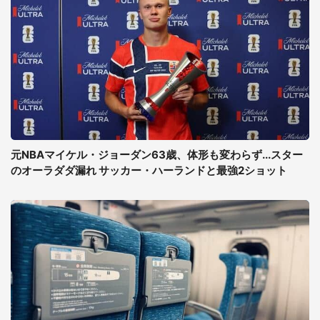
元NBAマイケル・ジョーダン63歳、体形も変わらず...スター
のオーラダダ漏れ サッカー・ハーランドと最強2ショット