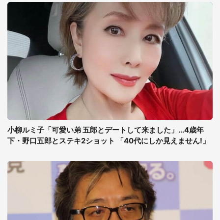
小柳ルミ子「可愛い弟 五郎とデートして来ました」...4歳年
下・野口五郎とステキ2ショット 「40代にしか見えません!」