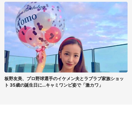
板野友美、プロ野球選手のイケメン夫とラブラブ家族ショッ
ト 35歳の誕生日に...キャミワンピ姿で「激カワ」
コンテンツ
関連サイト