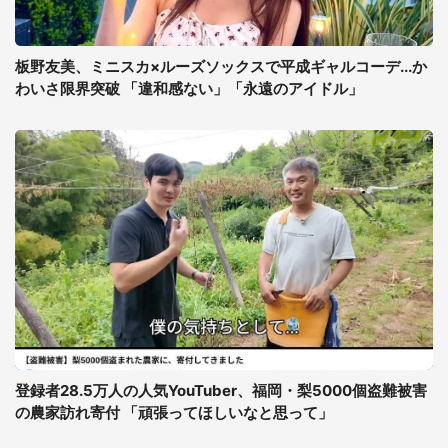
板野友美、ミニスカ×ルーズソックスで平成ギャルコーデ...か
わいさ限界突破 「違和感ない」「永遠のアイドル」
登録者28.5万人の人気YouTuber、福岡・梨5000個盗難被害
の農家訪れ寄付 「頑張ってほしいなと思って」