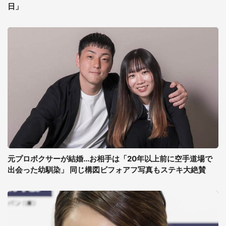
日」
元プロボクサーが結婚...お相手は「20年以上前に空手道場で
出会った幼馴染」 同じ構図ビフォアフ写真もステキ大絶賛