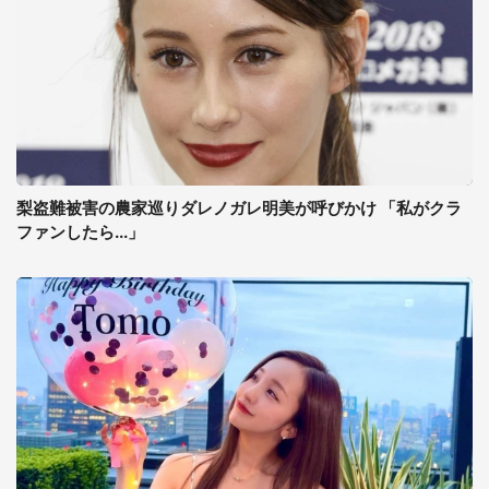
梨盗難被害の農家巡りダレノガレ明美が呼びかけ 「私がクラ
ファンしたら...」