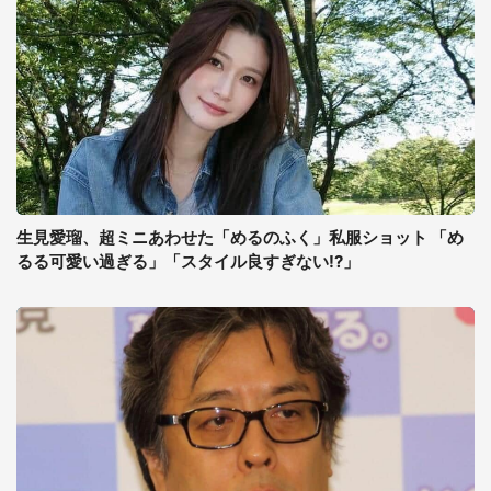
生見愛瑠、超ミニあわせた「めるのふく」私服ショット 「め
るる可愛い過ぎる」「スタイル良すぎない!?」