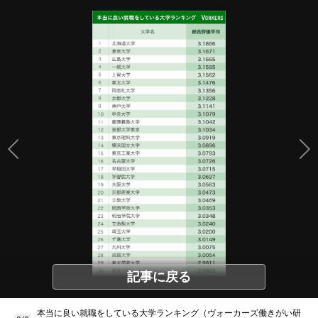
記事に戻る
本当に良い就職をしている大学ランキング（ヴォーカーズ働きがい研