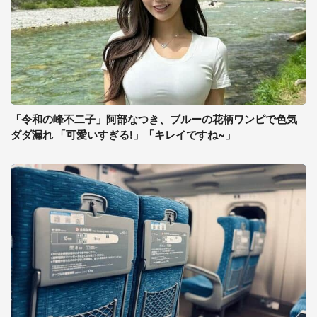
「令和の峰不二子」阿部なつき、ブルーの花柄ワンピで色気
ダダ漏れ 「可愛いすぎる!」「キレイですね~」