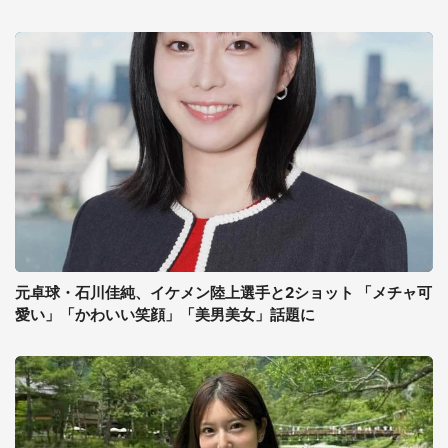
元卓球・石川佳純、イケメン陸上選手と2ショット 「メチャ可
愛い」「かわいい笑顔」「美男美女」話題に