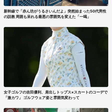
新幹線で「赤ん坊がうるさいんだよ」突然始まった50代男性
の説教 周囲も呆れる最悪の雰囲気を変えた「一喝」
女子ゴルフの吉田優利、肩出しトップス×スカートのコーデで
「激カワ」 ゴルフウェア姿と雰囲気変わって