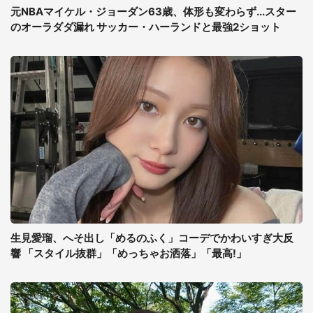
元NBAマイケル・ジョーダン63歳、体形も変わらず...スター
のオーラダダ漏れ サッカー・ハーランドと最強2ショット
生見愛瑠、へそ出し「めるのふく」コーデでかわいすぎ大反
響 「スタイル抜群」「めっちゃお洒落」「最高!」