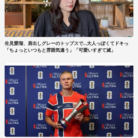
生見愛瑠、肩出しグレーのトップスで...大人っぽくてドキっ
「ちょっといつもと雰囲気違う」「可愛いすぎて滅」