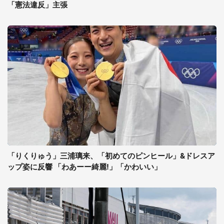
「憲法違反」主張
「りくりゅう」三浦璃来、「初めてのピンヒール」&ドレスア
ップ姿に反響 「わあーー綺麗!」「かわいい」