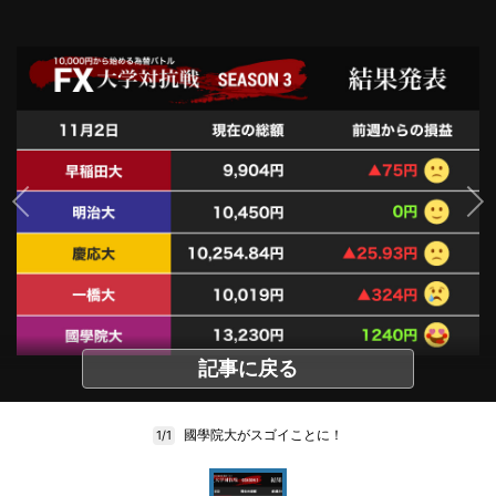
記事に戻る
國學院大がスゴイことに！
1/1