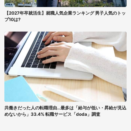
【2027年卒就活生】就職人気企業ランキング 男子人気のトッ
プ10は?
共働きだった人の転職理由...最多は「給与が低い・昇給が見込
めないから」33.4% 転職サービス「doda」調査