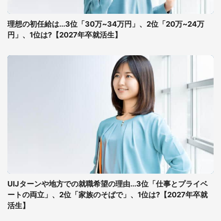
理想の初任給は...3位「30万~34万円」、2位「20万~24万
円」、1位は?【2027年卒就活生】
UIJターンや地方での就職希望の理由...3位「仕事とプライベ
ートの両立」、2位「家族のそばで」、1位は?【2027年卒就
活生】