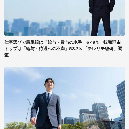
仕事選びで最重視は「給与・賞与の水準」67.8%、転職理由
トップは「給与・待遇への不満」53.2% 「テレリモ総研」調
査