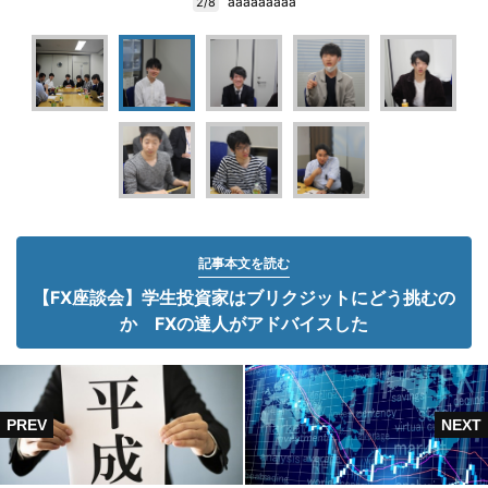
aaaaaaaaa
2/8
記事本文を読む
【FX座談会】学生投資家はブリクジットにどう挑むの
か FXの達人がアドバイスした