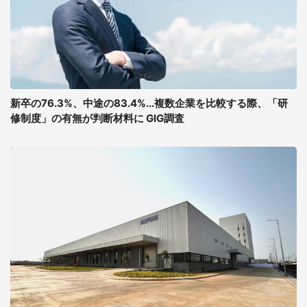
新卒の76.3%、中途の83.4%...複数企業を比較する際、「研
修制度」の有無が判断材料に GIG調査