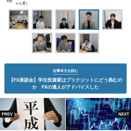
4/8
ゃん君）
記事本文を読む
【FX座談会】学生投資家はブリクジットにどう挑むの
か FXの達人がアドバイスした