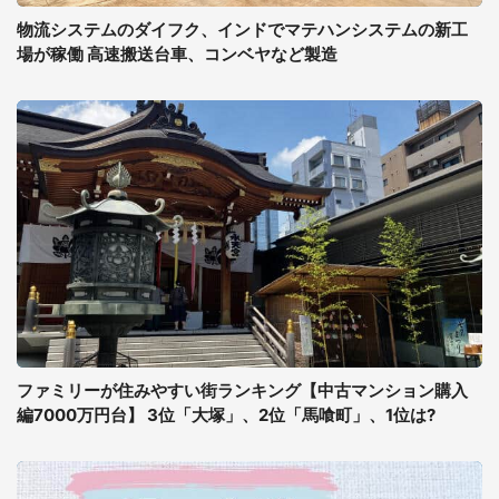
物流システムのダイフク、インドでマテハンシステムの新工
場が稼働 高速搬送台車、コンベヤなど製造
ファミリーが住みやすい街ランキング【中古マンション購入
編7000万円台】 3位「大塚」、2位「馬喰町」、1位は?