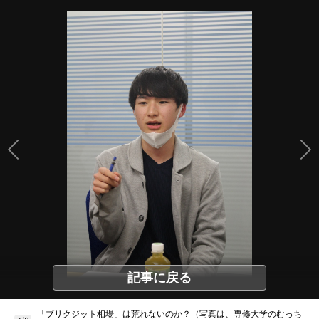
記事に戻る
「ブリクジット相場」は荒れないのか？（写真は、専修大学のむっち