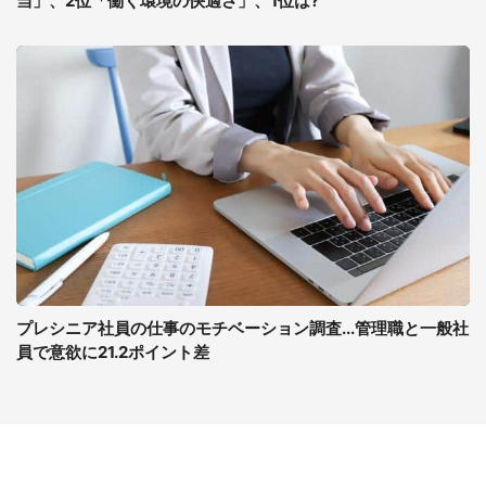
当」、2位「働く環境の快適さ」、1位は?
プレシニア社員の仕事のモチベーション調査...管理職と一般社
員で意欲に21.2ポイント差