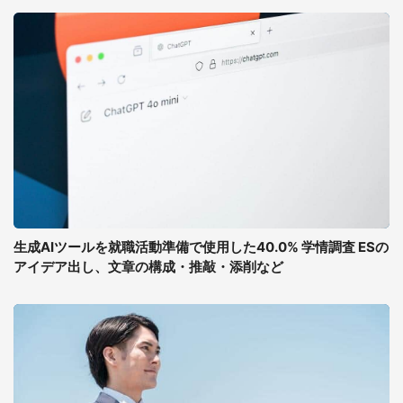
生成AIツールを就職活動準備で使用した40.0% 学情調査 ESの
アイデア出し、文章の構成・推敲・添削など