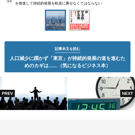
1/2
を推進して持続的発展を軌道に乗せなくてはならない
記事本文を読む
人口減少に躓かず「東京」が持続的発展の道を進むた
めのカギは......（気になるビジネス本）