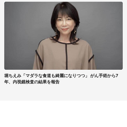
堀ちえみ「マダラな食道も綺麗になりつつ」 がん手術から7
年、内視鏡検査の結果を報告
コンテンツ
関連サイト