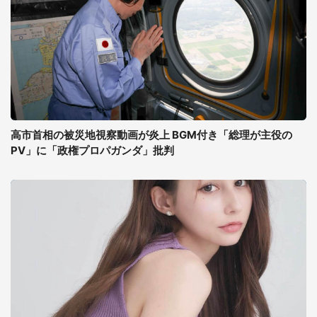
高市首相の被災地視察動画が炎上 BGM付き「総理が主役の
PV」に「政権プロパガンダ」批判