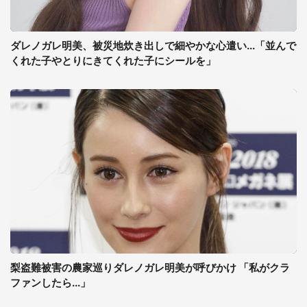
ダレノガレ明美、被災地炊き出しで細やかな心遣い...「並んで
くれた子やとりにきてくれた子にシールを」
梨盗難被害の農家巡りダレノガレ明美が呼びかけ 「私がクラ
ファンしたら...」