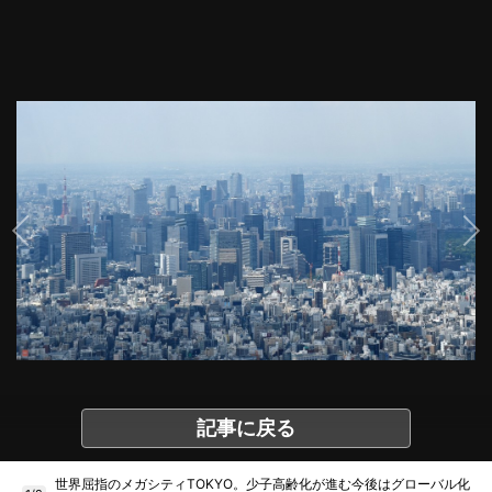
記事に戻る
世界屈指のメガシティTOKYO。少子高齢化が進む今後はグローバル化