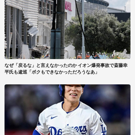
なぜ「戻るな」と言えなかったのか イオン爆発事故で斎藤幸
平氏も逡巡「ボクもできなかっただろうなあ」