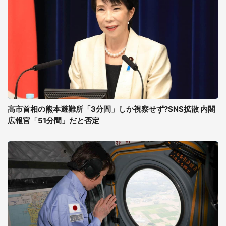
高市首相の熊本避難所「3分間」しか視察せず?SNS拡散 内閣
広報官「51分間」だと否定