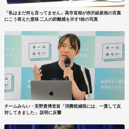
「私はまだ何も言ってません」高市首相が赤沢経産相の言葉
にこう答えた意味 二人の距離感を示す1枚の写真
チームみらい・安野貴博党首「消費税減税には、一貫して反
対してきました」 説明に反響