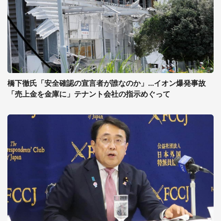
橋下徹氏「安全確認の宣言者が誰なのか」...イオン爆発事故
「売上金を金庫に」テナント会社の指示めぐって