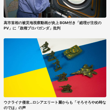
高市首相の被災地視察動画が炎上 BGM付き「総理が主役の
PV」に「政権プロパガンダ」批判
ウクライナ侵攻...ロシアエリート層からも「そろそろやめ時な
のでは」の声