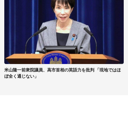
米山隆一前衆院議員、高市首相の英語力を批判 「現地ではほ
ぼ全く通じない」
コンテンツ
関連サイト
最新記事一覧
J-CASTニュース