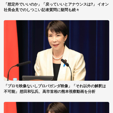
「想定外でいいのか」「戻っていいとアナウンスは?」 イオン
社長会見でのしつこい記者質問に疑問も続々
「プロモ映像ないしプロパガンダ映像」「それ以外の解釈は
不可能」 想田和弘氏、高市首相の熊本視察動画を分析