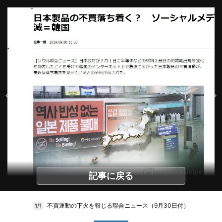
記事に戻る
不買運動の下火を報じる聯合ニュース（9月30日付）
1/1