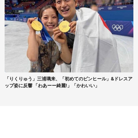
「りくりゅう」三浦璃来、「初めてのピンヒール」&ドレスア
ップ姿に反響 「わあーー綺麗!」「かわいい」
コンテンツ
関連サイト