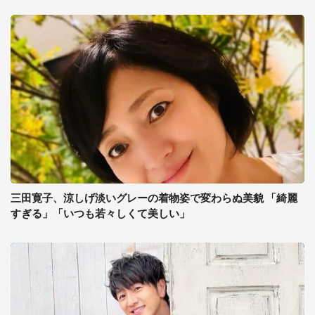
三田寛子、涼しげ淡いグレーの着物姿で変わらぬ美貌 「綺麗
すぎる」「いつも若々しくて美しい」