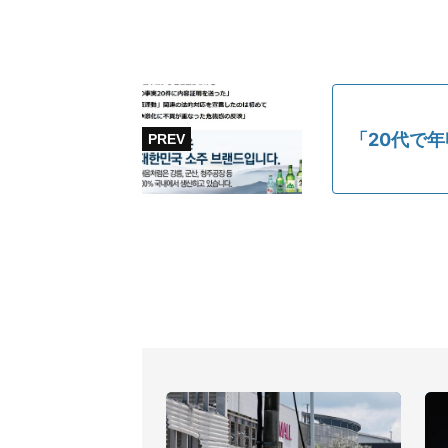
「20代で