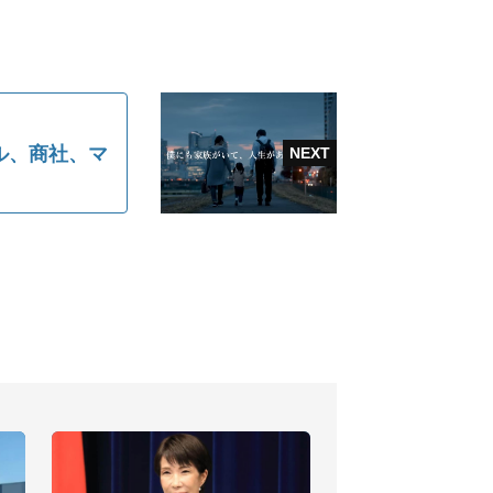
ル、商社、マ