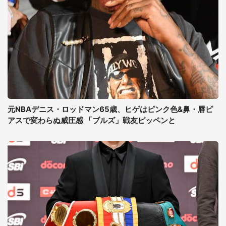
元NBAデニス・ロッドマン65歳、ヒゲはピンク色&鼻・唇ピ
アスで変わらぬ威圧感 「ブルズ」戦友ピッペンと