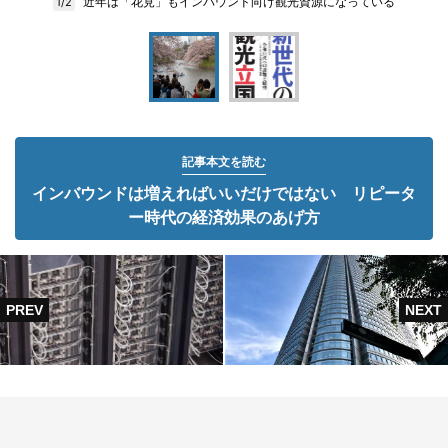
近年は「花見」もインバウンド向け観光資源になっている
1/2
記事本文を読む
インバウンドは増えればいいだけではない リピータ
ー時代の経済効果のあげ方