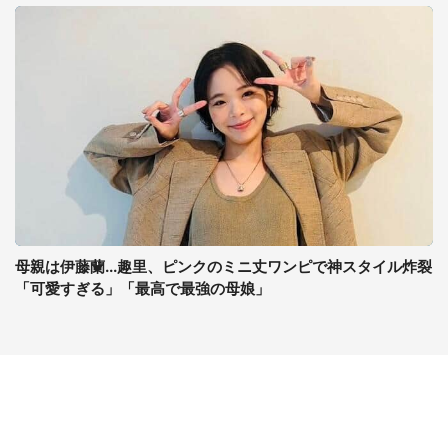
母親は伊藤蘭...趣里、ピンクのミニ丈ワンピで神スタイル炸裂
「可愛すぎる」「最高で最強の母娘」
コンテンツ
関連サイト