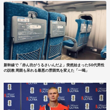
新幹線で「赤ん坊がうるさいんだよ」突然始まった50代男性
の説教 周囲も呆れる最悪の雰囲気を変えた「一喝」