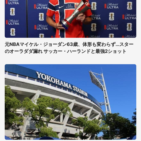
元NBAマイケル・ジョーダン63歳、体形も変わらず...スター
のオーラダダ漏れ サッカー・ハーランドと最強2ショット