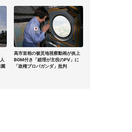
高市首相の被災地視察動画が炎上
万人
BGM付き「総理が主役のPV」に
来園
「政権プロパガンダ」批判