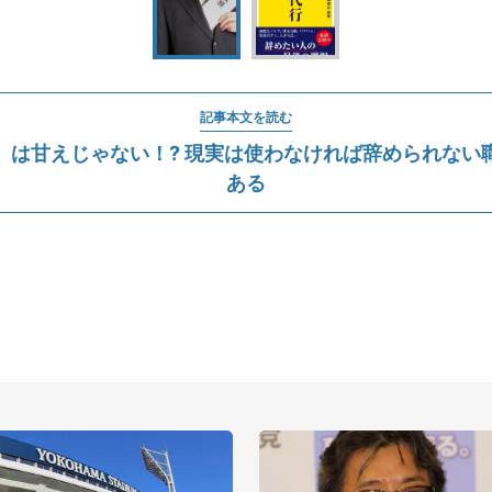
記事本文を読む
」は甘えじゃない！? 現実は使わなければ辞められない
ある