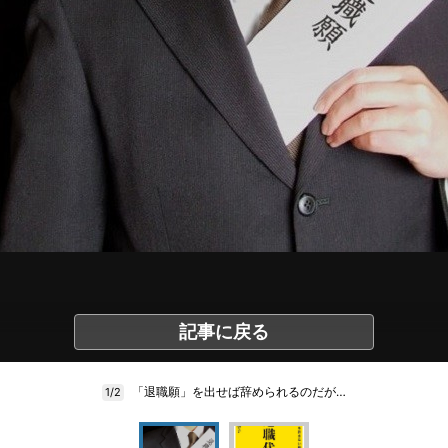
記事に戻る
「退職願」を出せば辞められるのだが…
1/2