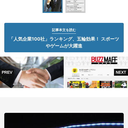
記事本文を読む
「人気企業100社」ランキング、五輪効果！ スポーツ
やゲームが大躍進