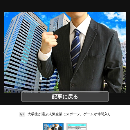
記事に戻る
大学生が選ぶ人気企業にスポーツ、ゲームが仲間入り
1/2