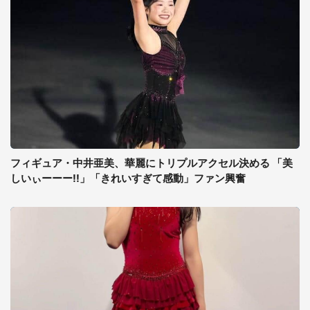
フィギュア・中井亜美、華麗にトリプルアクセル決める 「美
しいぃーーー!!」「きれいすぎて感動」ファン興奮