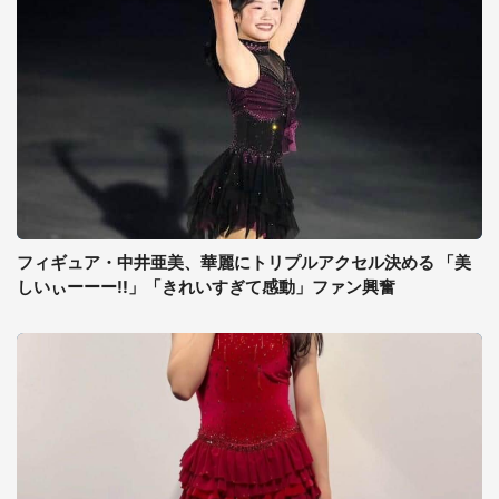
フィギュア・中井亜美、華麗にトリプルアクセル決める 「美
しいぃーーー!!」「きれいすぎて感動」ファン興奮