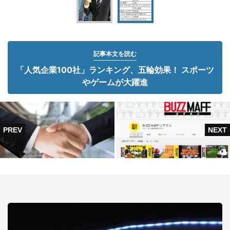
記事本文を読む
「人気企業100社」ランキング、五輪効果！ スポーツ
やゲームが大躍進