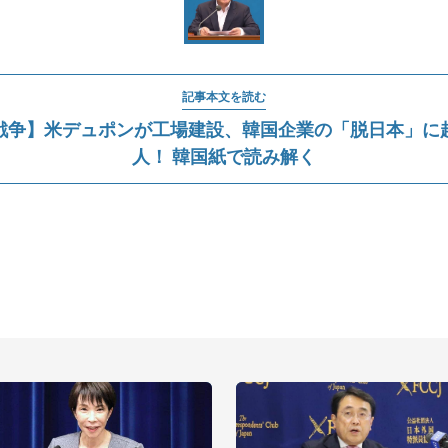
記事本文を読む
戦争】米デュポンが工場建設、韓国企業の「脱日本」に
人！ 韓国紙で読み解く