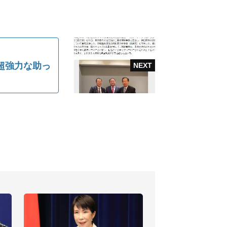
超強力な助っ