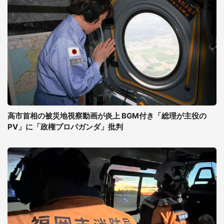
高市首相の被災地視察動画が炎上 BGM付き「総理が主役の
PV」に「政権プロパガンダ」批判