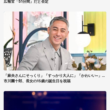
広報官「51分間」だと否定
「麻央さんにそっくり」「すっかり大人に」「かわいい~」...
市川團十郎、長女の15歳の誕生日を祝福