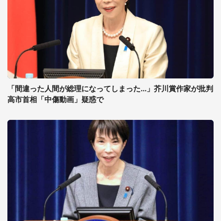
「間違った人間が総理になってしまった...」芥川賞作家が批判
高市首相「中傷動画」疑惑で