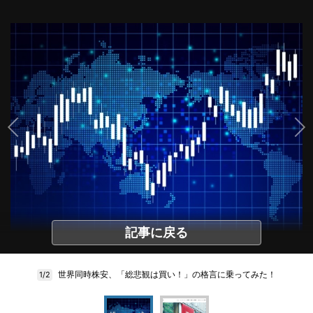
記事に戻る
世界同時株安、「総悲観は買い！」の格言に乗ってみた！
1/2