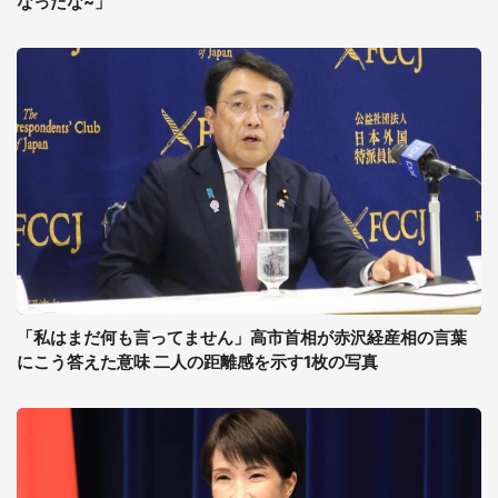
なったな~」
「私はまだ何も言ってません」高市首相が赤沢経産相の言葉
にこう答えた意味 二人の距離感を示す1枚の写真