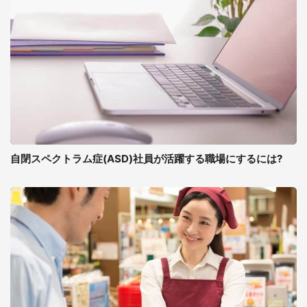
自閉スペクトラム症(ASD)社員が活躍する職場にするには?