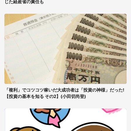
じた経産省の責任も
「複利」でコツコツ稼いだ大成功者は「投資の神様」だった!
【投資の基本を知る その2】(小田切尚登)