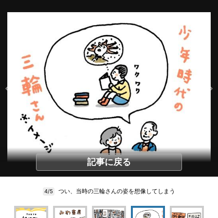
記事に戻る
つい、当時の三輪さんの姿を想像してしまう
4/5