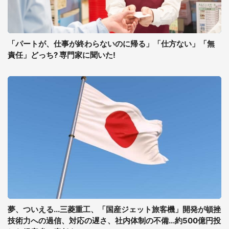
「パートが、仕事が終わらないのに帰る」「仕方ない」「無
責任」どっち? 専門家に聞いた!
夢、ついえる...三菱重工、「国産ジェット旅客機」開発が頓挫
技術力への過信、対応の遅さ、社内体制の不備...約500億円投