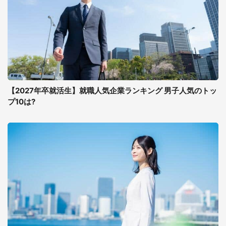
【2027年卒就活生】就職人気企業ランキング 男子人気のトッ
プ10は?