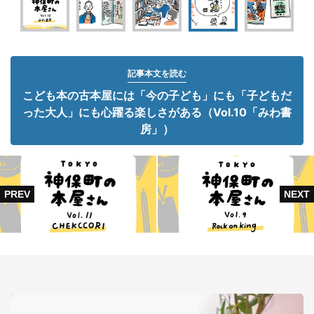
記事本文を読む
こども本の古本屋には「今の子ども」にも「子どもだ
った大人」にも心躍る楽しさがある（Vol.10「みわ書
房」）