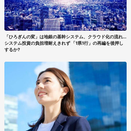
「ひろぎんの変」は地銀の基幹システム、クラウド化の流れ...
システム投資の負担増耐えきれず 「1県1行」の再編を後押し
するか?