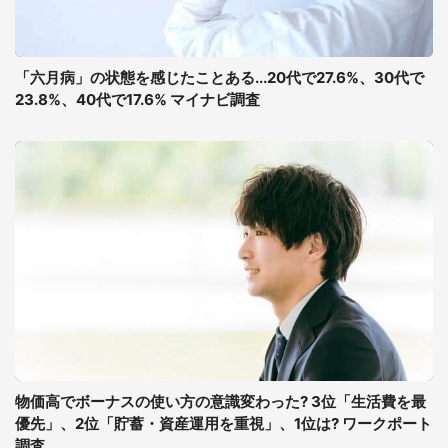
「六月病」の状態を感じたことある...20代で27.6%、30代で
23.8%、40代で17.6% マイナビ調査
物価高でボーナスの使い方の意識変わった? 3位「生活費を最
優先」、2位「貯蓄・資産運用を重視」、1位は? ワークポート
調査