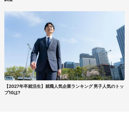
【2027年卒就活生】就職人気企業ランキング 男子人気のトッ
プ10は?