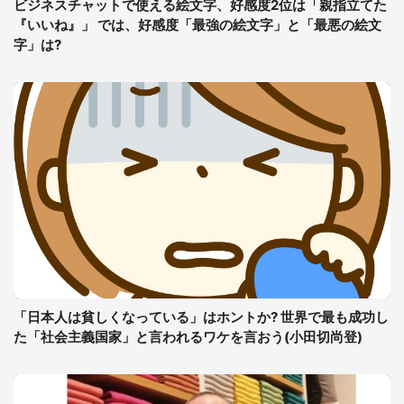
ビジネスチャットで使える絵文字、好感度2位は「親指立てた
『いいね』」 では、好感度「最強の絵文字」と「最悪の絵文
字」は?
「日本人は貧しくなっている」はホントか? 世界で最も成功し
た「社会主義国家」と言われるワケを言おう(小田切尚登)