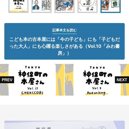
記事本文を読む
こども本の古本屋には「今の子ども」にも「子どもだ
った大人」にも心躍る楽しさがある（Vol.10「みわ書
房」）