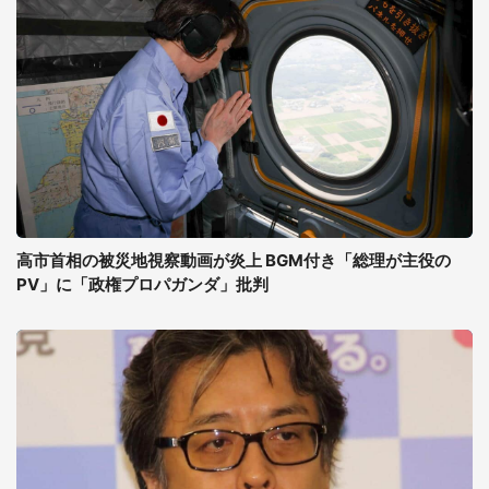
高市首相の被災地視察動画が炎上 BGM付き「総理が主役の
PV」に「政権プロパガンダ」批判