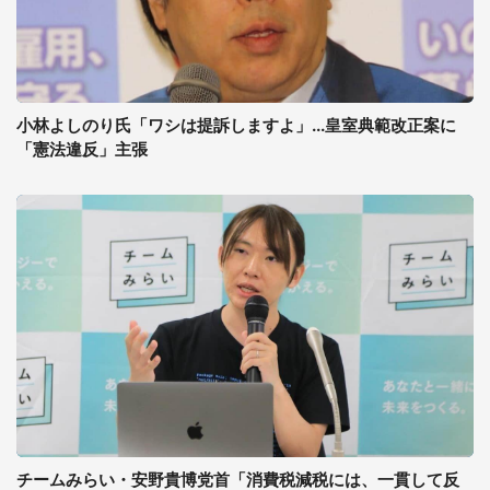
小林よしのり氏「ワシは提訴しますよ」...皇室典範改正案に
「憲法違反」主張
チームみらい・安野貴博党首「消費税減税には、一貫して反