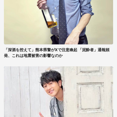
「深酒を控えて」熊本県警がXで注意喚起 「泥酔者」通報頻
発、これは地震被害の影響なのか