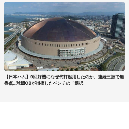
【日本ハム】9回好機になぜ代打起用したのか、連続三振で無
得点...球団OBが指摘したベンチの「選択」
コンテンツ
関連サイト