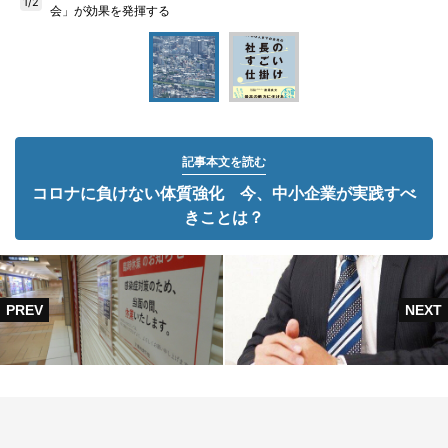
1/2
会」が効果を発揮する
記事本文を読む
コロナに負けない体質強化 今、中小企業が実践すべ
きことは？