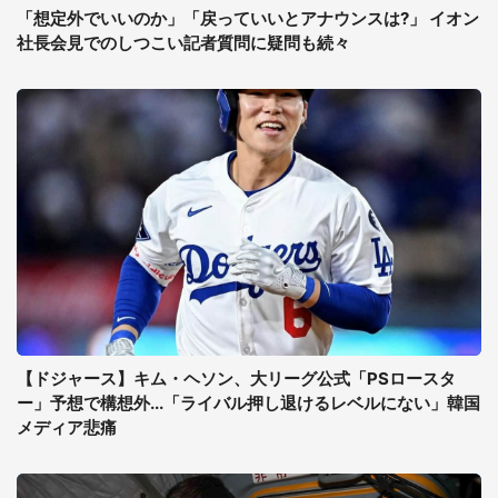
「想定外でいいのか」「戻っていいとアナウンスは?」 イオン
社長会見でのしつこい記者質問に疑問も続々
【ドジャース】キム・ヘソン、大リーグ公式「PSロースタ
ー」予想で構想外...「ライバル押し退けるレベルにない」韓国
メディア悲痛