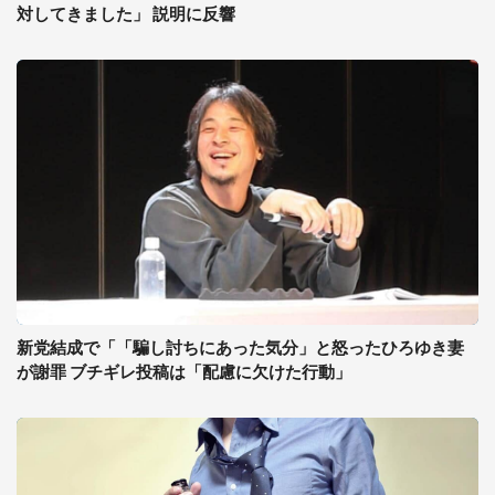
対してきました」 説明に反響
新党結成で「「騙し討ちにあった気分」と怒ったひろゆき妻
が謝罪 ブチギレ投稿は「配慮に欠けた行動」