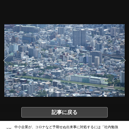
記事に戻る
中小企業が、コロナなど予期せぬ出来事に対処するには「社内勉強