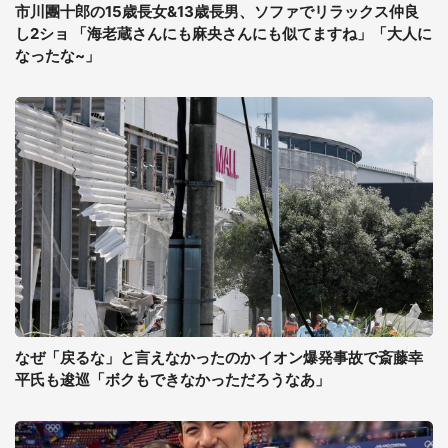
市川團十郎の15歳長女&13歳長男、ソファでリラックス仲良
し2ショ 「海老蔵さんにも麻央さんにも似てますね」「大人に
なったな~」
なぜ「戻るな」と言えなかったのか イオン爆発事故で斎藤幸
平氏も逡巡「ボクもできなかっただろうなあ」