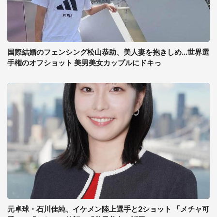
国際結婚のフェンシング松山恭助、美人妻を抱きしめ...世界選
手権のオフショット 美男美女カップルにドキっ
元卓球・石川佳純、イケメン陸上選手と2ショット 「メチャ可