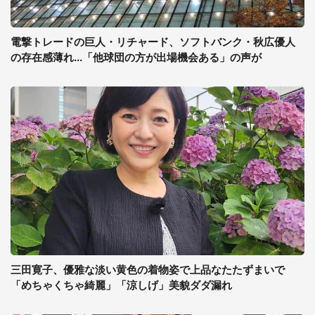
電撃トレードの巨人・リチャード、ソフトバンク・秋広優人
の存在感薄れ...「他球団の方が出場機会ある」の声が
三田寛子、優雅な淡い黄色の着物姿で上品なたたずまいで
「めちゃくちゃ綺麗」「涼しげ」美貌ダダ漏れ