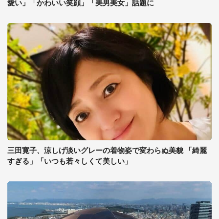
愛い」「かわいい笑顔」「美男美女」話題に
三田寛子、涼しげ淡いグレーの着物姿で変わらぬ美貌 「綺麗
すぎる」「いつも若々しくて美しい」