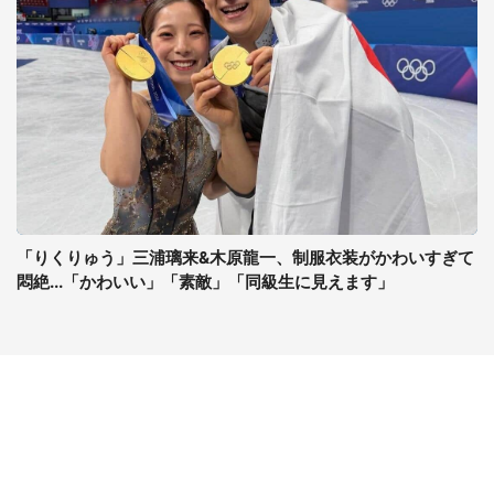
「りくりゅう」三浦璃来&木原龍一、制服衣装がかわいすぎて
悶絶...「かわいい」「素敵」「同級生に見えます」
コンテンツ
関連サイト
最新記事一覧
J-CASTニュース