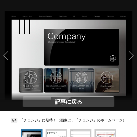
記事に戻る
「チェンジ」に期待！（画像は、「チェンジ」のホームページ）
1/4