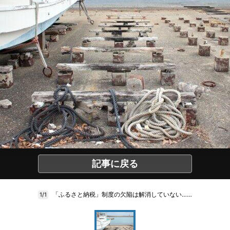
記事に戻る
「ふるさと納税」制度の欠陥は解消していない……
1/1