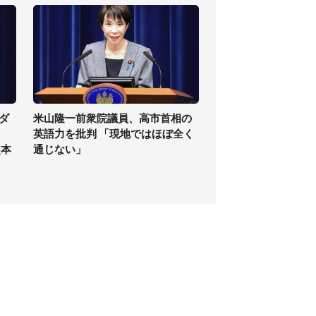
ダ
米山隆一前衆院議員、高市首相の
英語力を批判 「現地ではほぼ全く
熊本
通じない」
個人情報保護方針