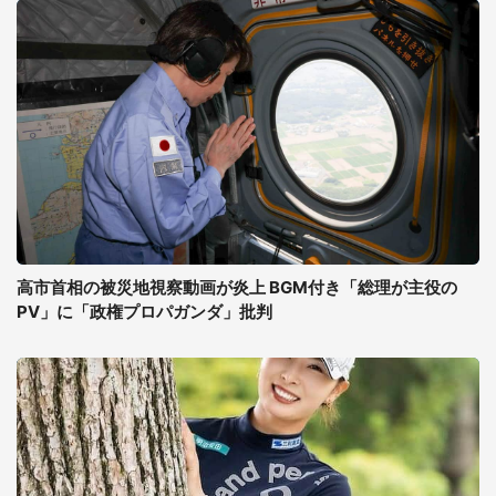
高市首相の被災地視察動画が炎上 BGM付き「総理が主役の
PV」に「政権プロパガンダ」批判