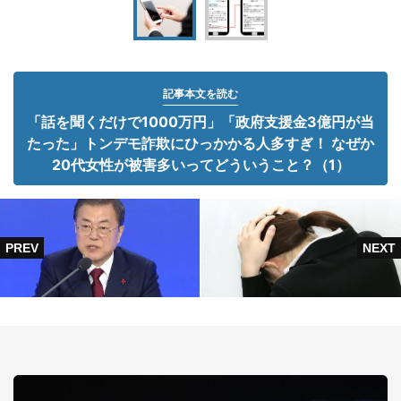
記事本文を読む
「話を聞くだけで1000万円」「政府支援金3億円が当
たった」トンデモ詐欺にひっかかる人多すぎ！ なぜか
20代女性が被害多いってどういうこと？（1）