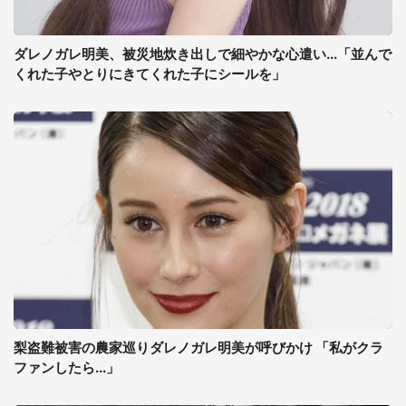
ダレノガレ明美、被災地炊き出しで細やかな心遣い...「並んで
くれた子やとりにきてくれた子にシールを」
梨盗難被害の農家巡りダレノガレ明美が呼びかけ 「私がクラ
ファンしたら...」