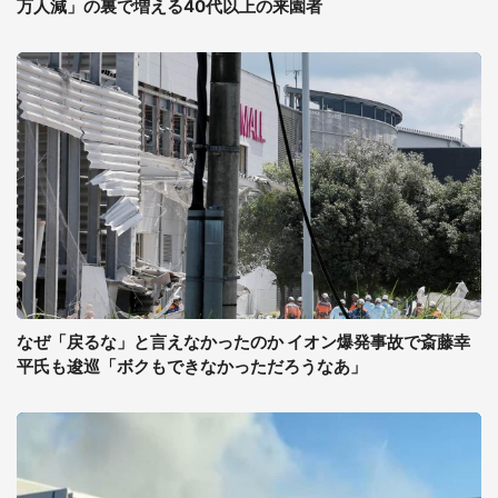
万人減」の裏で増える40代以上の来園者
なぜ「戻るな」と言えなかったのか イオン爆発事故で斎藤幸
平氏も逡巡「ボクもできなかっただろうなあ」