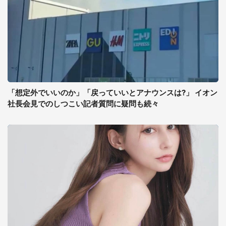
「想定外でいいのか」「戻っていいとアナウンスは?」 イオン
社長会見でのしつこい記者質問に疑問も続々