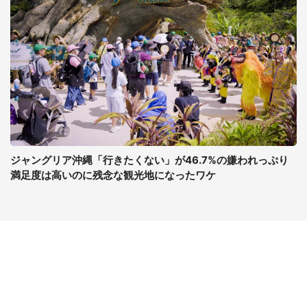
ジャングリア沖縄「行きたくない」が46.7%の嫌われっぷり
満足度は高いのに残念な観光地になったワケ
コンテンツ
関連サイト
最新記事一覧
J-CASTニュース