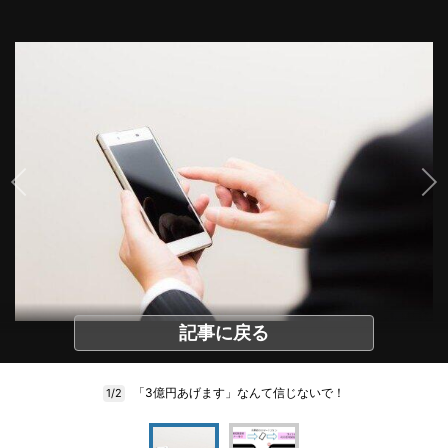
記事に戻る
「3億円あげます」なんて信じないで！
1/2