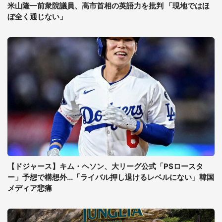
米山隆一前衆院議員、高市首相の英語力を批判 「現地ではほ
ぼ全く通じない」
【ドジャース】キム・ヘソン、大リーグ公式「PSロースタ
ー」予想で構想外...「ライバル押し退けるレベルにない」韓国
メディア悲痛