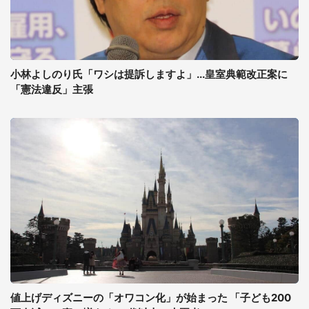
小林よしのり氏「ワシは提訴しますよ」...皇室典範改正案に
「憲法違反」主張
値上げディズニーの「オワコン化」が始まった 「子ども200