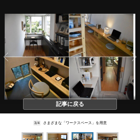
記事に戻る
さまざまな「ワークスペース」を用意
3/4