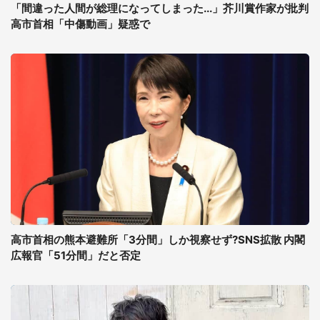
「間違った人間が総理になってしまった...」芥川賞作家が批判
高市首相「中傷動画」疑惑で
高市首相の熊本避難所「3分間」しか視察せず?SNS拡散 内閣
広報官「51分間」だと否定