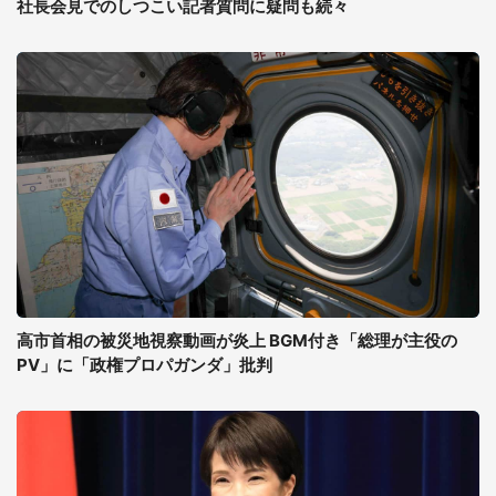
社長会見でのしつこい記者質問に疑問も続々
高市首相の被災地視察動画が炎上 BGM付き「総理が主役の
PV」に「政権プロパガンダ」批判