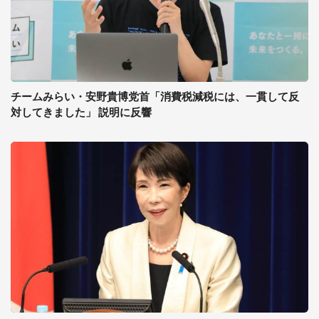
チームみらい・安野貴博党首「消費税減税には、一貫して反
対してきました」 説明に反響