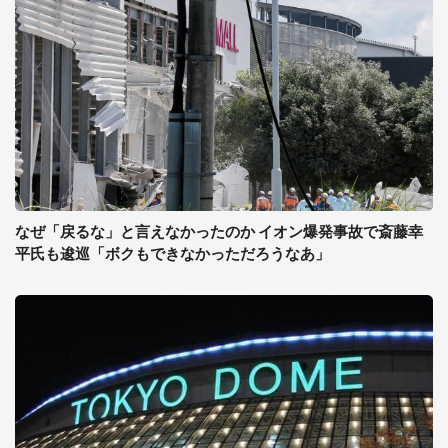
なぜ「戻るな」と言えなかったのか イオン爆発事故で斎藤幸
平氏も逡巡「ボクもできなかっただろうなあ」