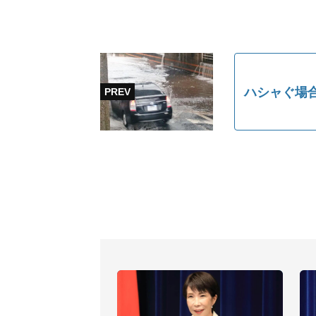
ハシャぐ場