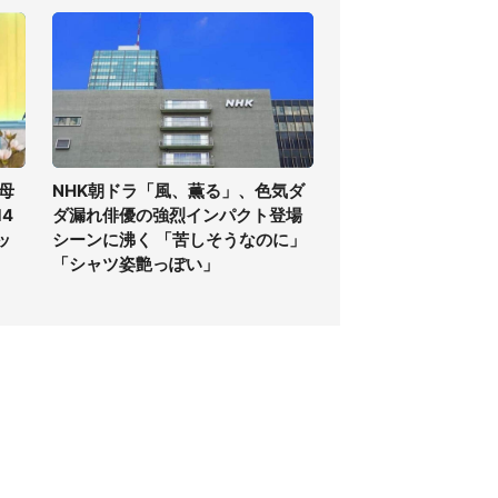
母
NHK朝ドラ「風、薫る」、色気ダ
4
ダ漏れ俳優の強烈インパクト登場
ッ
シーンに沸く 「苦しそうなのに」
「シャツ姿艶っぽい」
個人情報保護方針