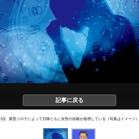
記事に戻る
新型コロナによって日韓ともに女性の自殺が急増している（写真はイメージ
1/2