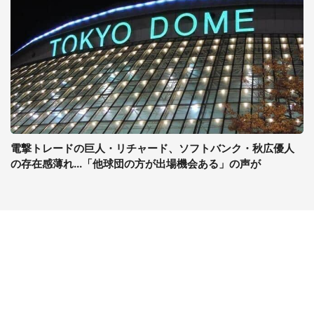
電撃トレードの巨人・リチャード、ソフトバンク・秋広優人
の存在感薄れ...「他球団の方が出場機会ある」の声が
コンテンツ
関連サイト
最新記事一覧
J-CASTニュース
コラムざんまい
J-CASTトレンド