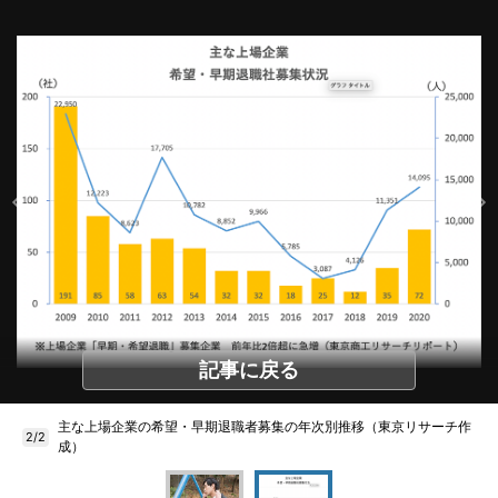
記事に戻る
主な上場企業の希望・早期退職者募集の年次別推移（東京リサーチ作
2/2
成）