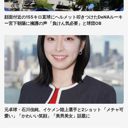
顔面付近の155キロ直球にヘルメット叩きつけたDeNAルーキ
ー宮下朝陽に擁護の声 「負けん気必要」と球団OB
元卓球・石川佳純、イケメン陸上選手と2ショット 「メチャ可
愛い」「かわいい笑顔」「美男美女」話題に