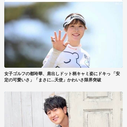
女子ゴルフの都玲華、肩出しドット柄キャミ姿にドキっ 「安
定の可愛いさ」「まさに...天使」かわいさ限界突破