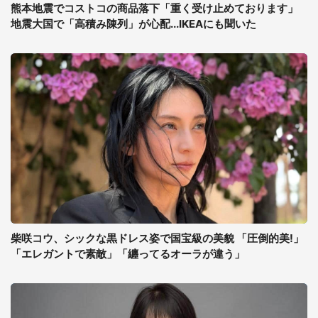
熊本地震でコストコの商品落下「重く受け止めております」
地震大国で「高積み陳列」が心配...IKEAにも聞いた
柴咲コウ、シックな黒ドレス姿で国宝級の美貌 「圧倒的美!」
「エレガントで素敵」「纏ってるオーラが違う」