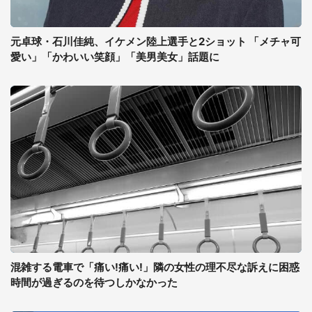
元卓球・石川佳純、イケメン陸上選手と2ショット 「メチャ可
愛い」「かわいい笑顔」「美男美女」話題に
混雑する電車で「痛い!痛い!」隣の女性の理不尽な訴えに困惑
時間が過ぎるのを待つしかなかった