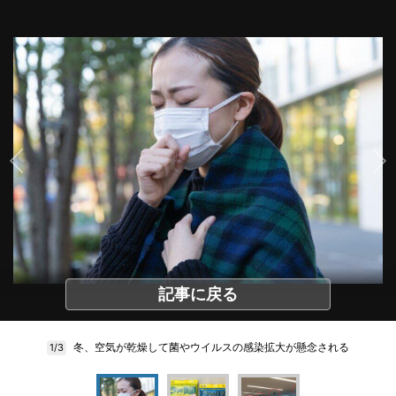
記事に戻る
冬、空気が乾燥して菌やウイルスの感染拡大が懸念される
1/3