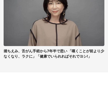
堀ちえみ、舌がん手術から7年半で思い 「嘆くことが前より少
なくなり、ラクに」「健康でいられればそれでヨシ!」
コンテンツ
関連サイト
最新記事一覧
J-CASTニュース
コラムざんまい
J-CASTトレンド