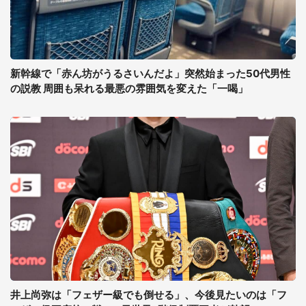
新幹線で「赤ん坊がうるさいんだよ」突然始まった50代男性
の説教 周囲も呆れる最悪の雰囲気を変えた「一喝」
井上尚弥は「フェザー級でも倒せる」、今後見たいのは「フ