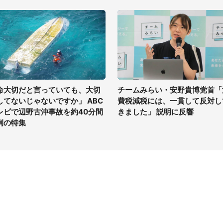
命大切だと言っていても、大切
チームみらい・安野貴博党首「
してないじゃないですか」 ABC
費税減税には、一貫して反対し
レビで辺野古沖事故を約40分間
きました」 説明に反響
例の特集
イト
サイトについて