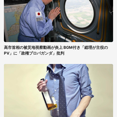
高市首相の被災地視察動画が炎上 BGM付き「総理が主役の
PV」に「政権プロパガンダ」批判