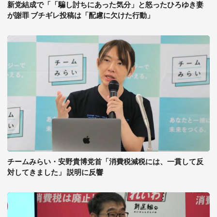
新党結成で「「騙し討ちにあった気分」と怒ったひろゆき妻
が謝罪 ブチギレ投稿は「配慮に欠けた行動」
チームみらい・安野貴博党首「消費税減税には、一貫して反
対してきました」 説明に反響