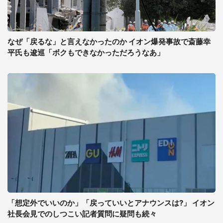
なぜ「戻るな」と言えなかったのか イオン爆発事故で斎藤幸
平氏も逡巡「ボクもできなかっただろうなあ」
「想定外でいいのか」「戻っていいとアナウンスは?」 イオン
社長会見でのしつこい記者質問に疑問も続々