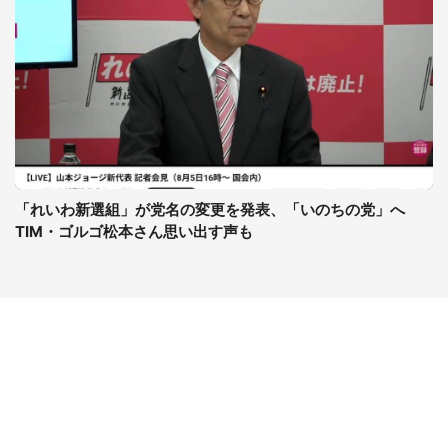
「れいわ新選組」が党名の変更を発表、「いのちの党」へ
TIM・ゴルゴ松本さん思い出す声も
コンテンツ
関連サイト
最新記事一覧
J-CASTニュース
コラムざんまい
J-CASTトレンド