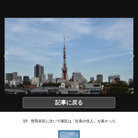
記事に戻る
世田谷区に次いで港区は「社長の住人」が多かった
1/1