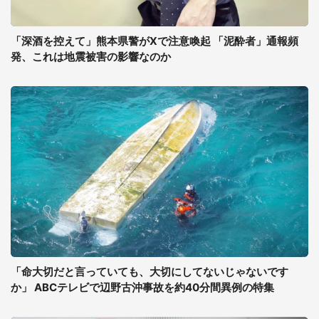
「深酒を控えて」熊本県警がXで注意喚起 「泥酔者」通報頻
発、これは地震被害の影響なのか
「命大切だと言っていても、大切にしてないじゃないです
か」 ABCテレビで辺野古沖事故を約40分間異例の特集