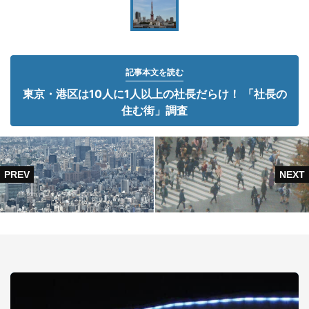
記事本文を読む
東京・港区は10人に1人以上の社長だらけ！ 「社長の
住む街」調査