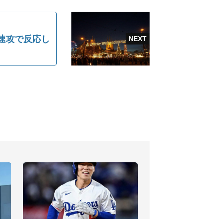
速攻で反応し