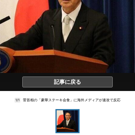
記事に戻る
菅首相の「豪華ステーキ会食」に海外メディアが速攻で反応
1/1