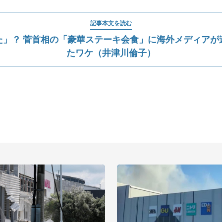
記事本文を読む
た」？ 菅首相の「豪華ステーキ会食」に海外メディアが
たワケ（井津川倫子）