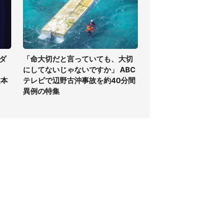
ダ
「命大切だと言っていても、大切
にしてないじゃないですか」 ABC
熊本
テレビで辺野古沖事故を約40分間
異例の特集
個人情報保護方針
サイト利用規約