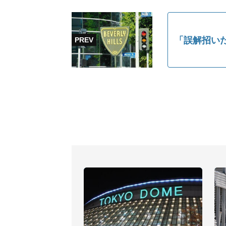
「誤解招い