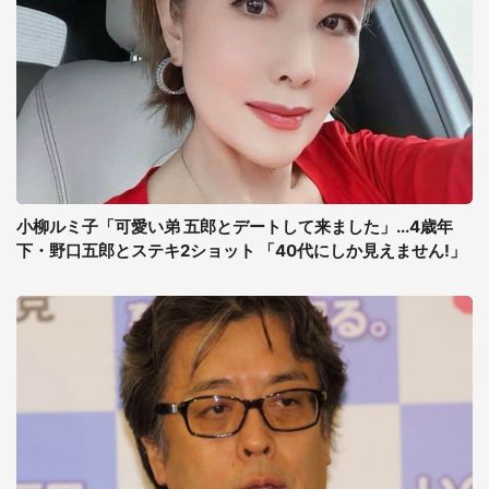
小柳ルミ子「可愛い弟 五郎とデートして来ました」...4歳年
下・野口五郎とステキ2ショット 「40代にしか見えません!」