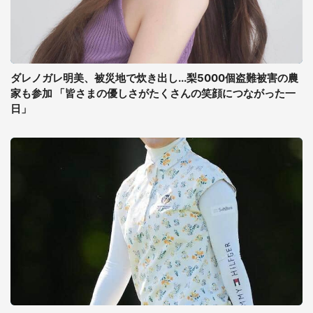
ダレノガレ明美、被災地で炊き出し...梨5000個盗難被害の農
家も参加 「皆さまの優しさがたくさんの笑顔につながった一
日」