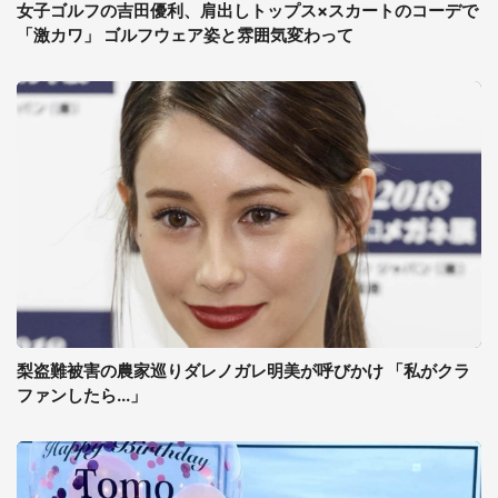
女子ゴルフの吉田優利、肩出しトップス×スカートのコーデで
「激カワ」 ゴルフウェア姿と雰囲気変わって
梨盗難被害の農家巡りダレノガレ明美が呼びかけ 「私がクラ
ファンしたら...」