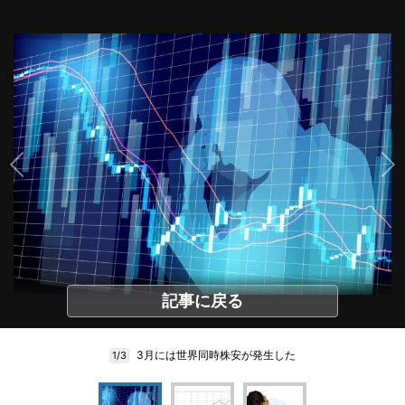
記事に戻る
3月には世界同時株安が発生した
1/3