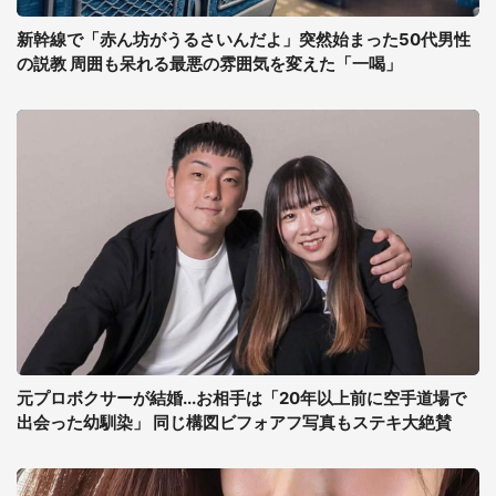
新幹線で「赤ん坊がうるさいんだよ」突然始まった50代男性
の説教 周囲も呆れる最悪の雰囲気を変えた「一喝」
元プロボクサーが結婚...お相手は「20年以上前に空手道場で
出会った幼馴染」 同じ構図ビフォアフ写真もステキ大絶賛